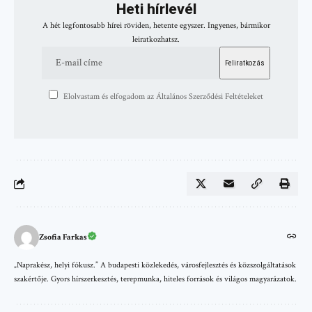
Heti hírlevél
A hét legfontosabb hírei röviden, hetente egyszer. Ingyenes, bármikor
leiratkozhatsz.
Elolvastam és elfogadom az Általános Szerződési Feltételeket
Zsofia Farkas
„Naprakész, helyi fókusz.” A budapesti közlekedés, városfejlesztés és közszolgáltatások
szakértője. Gyors hírszerkesztés, terepmunka, hiteles források és világos magyarázatok.