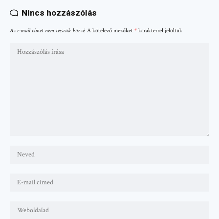
Nincs hozzászólás
Az e-mail címet nem tesszük közzé.
A kötelező mezőket
*
karakterrel jelöltük