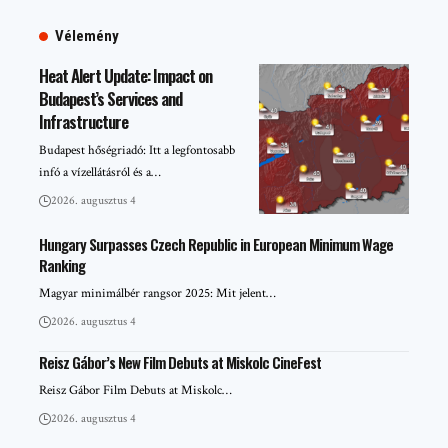
Vélemény
Heat Alert Update: Impact on
Budapest’s Services and
Infrastructure
Budapest hőségriadó: Itt a legfontosabb
infó a vízellátásról és a…
2026. augusztus 4
Hungary Surpasses Czech Republic in European Minimum Wage
Ranking
Magyar minimálbér rangsor 2025: Mit jelent…
2026. augusztus 4
Reisz Gábor’s New Film Debuts at Miskolc CineFest
Reisz Gábor Film Debuts at Miskolc…
2026. augusztus 4