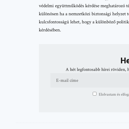
védelmi együttműködés kérdése meghatározó té
különösen ha a nemzetközi biztonsági helyzet 
kulcsfontosságú lehet, hogy a különböző politik
kérdésében.
He
A hét legfontosabb hírei röviden, 
Elolvastam és elfog