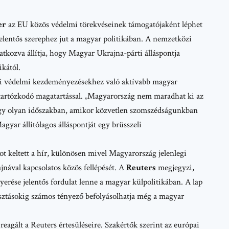
er
az EU közös védelmi törekvéseinek támogatójaként léphet
elentős szerephez jut a magyar politikában. A nemzetközi
kozva állítja, hogy Magyar Ukrajna-párti álláspontja
ikától.
ai védelmi kezdeményezésekhez való aktívabb magyar
 tartózkodó magatartással. „Magyarország nem maradhat ki az
egy olyan időszakban, amikor közvetlen szomszédságunkban
gyar állítólagos álláspontját egy brüsszeli
t keltett a hír, különösen mivel Magyarország jelenlegi
nával kapcsolatos közös fellépését. A
Reuters
megjegyzi,
rése jelentős fordulat lenne a magyar külpolitikában. A lap
ztásokig számos tényező befolyásolhatja még a magyar
agált a Reuters értesüléseire. Szakértők szerint az európai