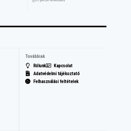
13 perces olvasmány
Továbbiak
Rólunk
Kapcsolat
Adatvédelmi tájékoztató
Felhasználási feltételek