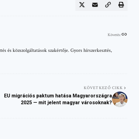
Követés:
tés és közszolgáltatások szakértője. Gyors hírszerkesztés,
KÖVETKEZŐ CIKK
EU migrációs paktum hatása Magyarországra
2025 — mit jelent magyar városoknak?