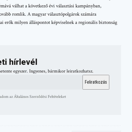
mává válhat a következő évi választási kampányban,
tovább romlik. A magyar választópolgárok számára
ai erők milyen álláspontot képviselnek a regionális biztonság
ti hírlevél
hetente egyszer. Ingyenes, bármikor leiratkozhatsz.
adom az Általános Szerződési Feltételeket