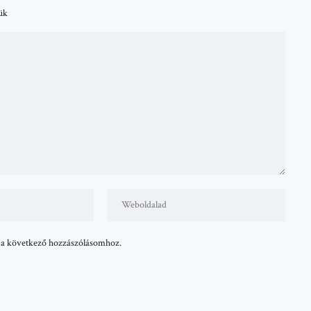
tük
 a következő hozzászólásomhoz.