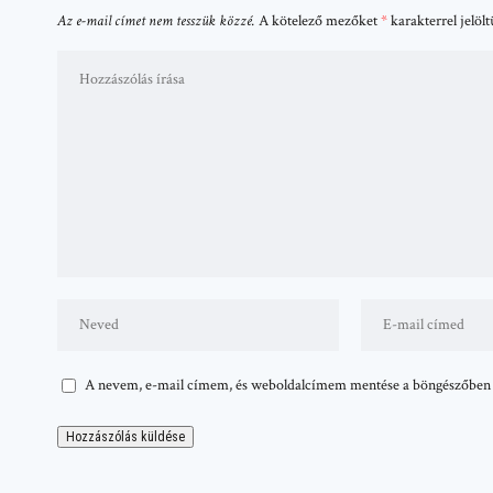
Az e-mail címet nem tesszük közzé.
A kötelező mezőket
*
karakterrel jelöl
A nevem, e-mail címem, és weboldalcímem mentése a böngészőben