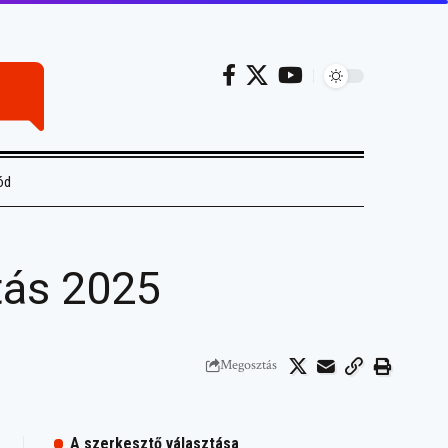
ód
tás 2025
Megosztás
A szerkesztő választása