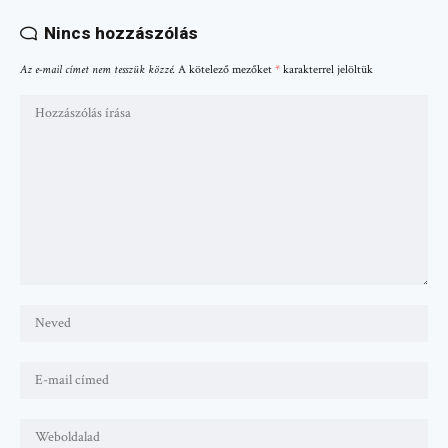
Nincs hozzászólás
Az e-mail címet nem tesszük közzé.
A kötelező mezőket
*
karakterrel jelöltük