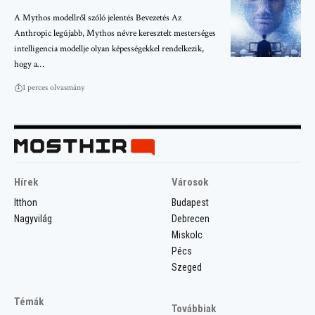
A Mythos modellről szóló jelentés Bevezetés Az
Anthropic legújabb, Mythos névre keresztelt mesterséges
intelligencia modellje olyan képességekkel rendelkezik,
hogy a…
1 perces olvasmány
Hírek
Városok
Itthon
Budapest
Nagyvilág
Debrecen
Miskolc
Pécs
Szeged
Témák
Továbbiak