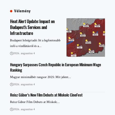
Vélemény
Heat Alert Update: Impact on
Budapest’s Services and
Infrastructure
Budapest hőségriadó: Itt a legfontosabb
infó a vízellátásról és a…
2026. augusztus 4
Hungary Surpasses Czech Republic in European Minimum Wage
Ranking
Magyar minimálbér rangsor 2025: Mit jelent…
2026. augusztus 4
Reisz Gábor’s New Film Debuts at Miskolc CineFest
Reisz Gábor Film Debuts at Miskolc…
2026. augusztus 4