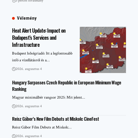
3 perces olvasmány
Vélemény
Heat Alert Update: Impact on
Budapest’s Services and
Infrastructure
Budapest hőségriadó: Itt a legfontosabb
infó a vízellátásról és a…
2026. augusztus 4
Hungary Surpasses Czech Republic in European Minimum Wage
Ranking
Magyar minimálbér rangsor 2025: Mit jelent…
2026. augusztus 4
Reisz Gábor’s New Film Debuts at Miskolc CineFest
Reisz Gábor Film Debuts at Miskolc…
2026. augusztus 4