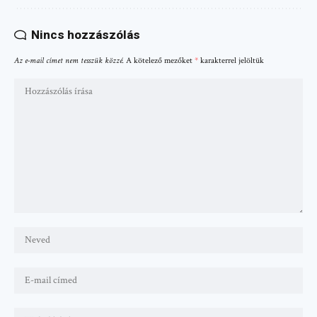
Nincs hozzászólás
Az e-mail címet nem tesszük közzé.
A kötelező mezőket
*
karakterrel jelöltük