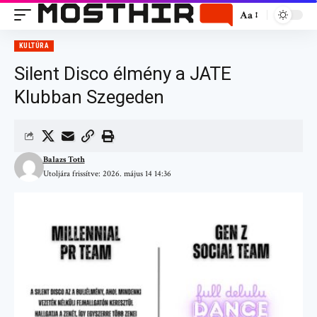
Aa
KULTÚRA
Silent Disco élmény a JATE
Klubban Szegeden
Balazs Toth
Utoljára frissítve: 2026. május 14 14:36