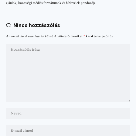
ajánlók; közösségi médiás formátumok és hírlevelek gondozója.
Nincs hozzászólás
Az e-mail címet nem tesszük közzé.
A kötelező mezőket
*
karakterrel jelöltük