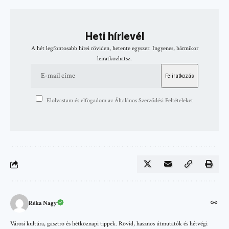
Heti hírlevél
A hét legfontosabb hírei röviden, hetente egyszer. Ingyenes, bármikor
leiratkozhatsz.
Elolvastam és elfogadom az Általános Szerződési Feltételeket
Réka Nagy
Városi kultúra, gasztro és hétköznapi tippek. Rövid, hasznos útmutatók és hétvégi