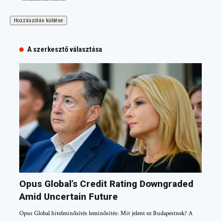
A szerkesztő választása
Opus Global’s Credit Rating Downgraded
Amid Uncertain Future
Opus Global hitelminősítés leminősítés: Mit jelent ez Budapestnek? A