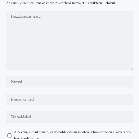
Az e-mail címet nem tesszük közzé.
A kötelező mezőket
*
karakterrel jelöltük
A nevem, e-mail címem, és weboldalcímem mentése a böngészőben a következő
hozzászólásomhoz.