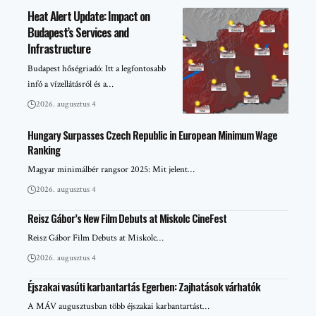
Heat Alert Update: Impact on
Budapest’s Services and
Infrastructure
Budapest hőségriadó: Itt a legfontosabb
infó a vízellátásról és a…
2026. augusztus 4
Hungary Surpasses Czech Republic in European Minimum Wage
Ranking
Magyar minimálbér rangsor 2025: Mit jelent…
2026. augusztus 4
Reisz Gábor’s New Film Debuts at Miskolc CineFest
Reisz Gábor Film Debuts at Miskolc…
2026. augusztus 4
Éjszakai vasúti karbantartás Egerben: Zajhatások várhatók
A MÁV augusztusban több éjszakai karbantartást…