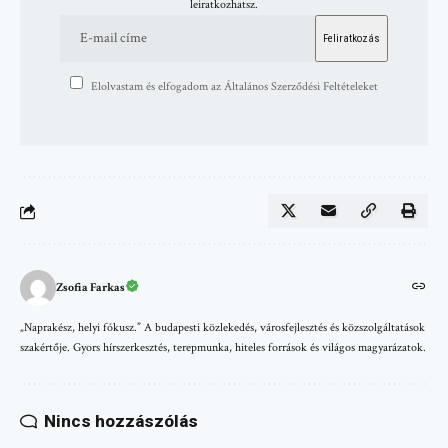
leiratkozhatsz.
Elolvastam és elfogadom az Általános Szerződési Feltételeket
Zsofia Farkas
„Naprakész, helyi fókusz.” A budapesti közlekedés, városfejlesztés és közszolgáltatások
szakértője. Gyors hírszerkesztés, terepmunka, hiteles források és világos magyarázatok.
Nincs hozzászólás