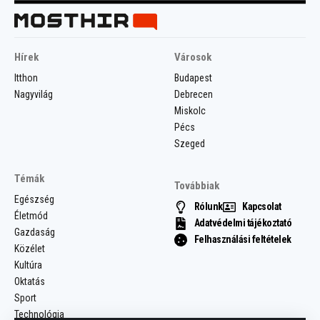
Hírek
Városok
Itthon
Budapest
Nagyvilág
Debrecen
Miskolc
Pécs
Szeged
Témák
Továbbiak
Egészség
Rólunk
Kapcsolat
Életmód
Adatvédelmi tájékoztató
Gazdaság
Felhasználási feltételek
Közélet
Kultúra
Oktatás
Sport
Technológia