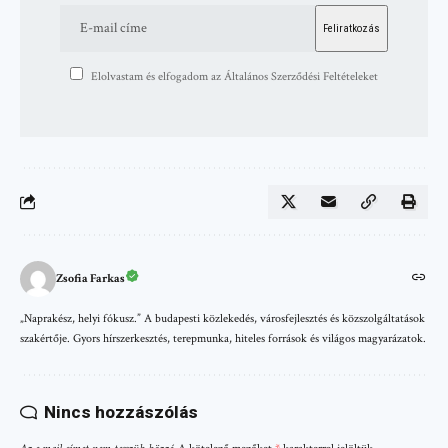
Elolvastam és elfogadom az Általános Szerződési Feltételeket
Zsofia Farkas
„Naprakész, helyi fókusz.” A budapesti közlekedés, városfejlesztés és közszolgáltatások
szakértője. Gyors hírszerkesztés, terepmunka, hiteles források és világos magyarázatok.
Nincs hozzászólás