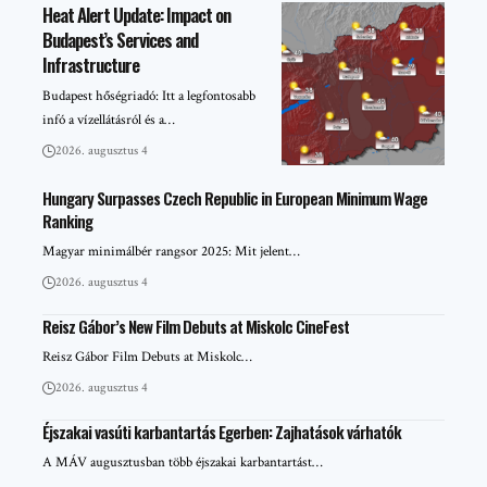
Heat Alert Update: Impact on
Budapest’s Services and
Infrastructure
Budapest hőségriadó: Itt a legfontosabb
infó a vízellátásról és a…
2026. augusztus 4
Hungary Surpasses Czech Republic in European Minimum Wage
Ranking
Magyar minimálbér rangsor 2025: Mit jelent…
2026. augusztus 4
Reisz Gábor’s New Film Debuts at Miskolc CineFest
Reisz Gábor Film Debuts at Miskolc…
2026. augusztus 4
Éjszakai vasúti karbantartás Egerben: Zajhatások várhatók
A MÁV augusztusban több éjszakai karbantartást…