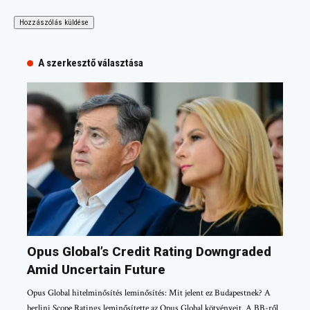
A szerkesztő választása
Opus Global’s Credit Rating Downgraded
Amid Uncertain Future
Opus Global hitelminősítés leminősítés: Mit jelent ez Budapestnek? A
berlini Scope Ratings leminősítette az Opus Global kötvényeit. A BB-ről