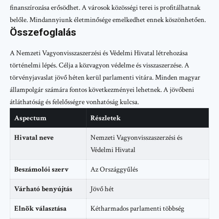
finanszírozása erősödhet. A városok közösségi terei is profitálhatnak
belőle. Mindannyiunk életminősége emelkedhet ennek köszönhetően.
Összefoglalás
A Nemzeti Vagyonvisszaszerzési és Védelmi Hivatal létrehozása
történelmi lépés. Célja a közvagyon védelme és visszaszerzése. A
törvényjavaslat jövő héten kerül parlamenti vitára. Minden magyar
állampolgár számára fontos következményei lehetnek. A jövőbeni
átláthatóság és felelősségre vonhatóság kulcsa.
Aspectum
Részletek
Hivatal neve
Nemzeti Vagyonvisszaszerzési és
Védelmi Hivatal
Beszámolói szerv
Az Országgyűlés
Várható benyújtás
Jövő hét
Elnök választása
Kétharmados parlamenti többség