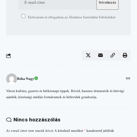
Elolvastam és elfogadom az Általános Szerződési Feltételeket
Réka Nagy
Városi kultúra, gasztro és hétköznapi tippek. Rövid, hasznos útmutatók és hétvégi
ajánlók; közösségi médiás formátumok és hírlevelek gondozója.
Nincs hozzászólás
Az e-mail címet nem tesszük közzé.
A kötelező mezőket
*
karakterrel jelöltük