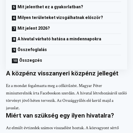
Mit jelenthet ez a gyakorlatban?
Milyen területeket vizsgálhatnak először?
Mit jelent 2026?
A hivatal várható hatása a mindennapokra
Összefoglalás
Összegzés
A közpénz visszanyeri közpénz jellegét
Ez a mondat fogalmazta meg a célkitűzést. Magyar Péter
miniszterelnök írta Facebookon szerdán. A hivatal létrehozásáról szóló
törvényt jövő héten tervezik. Az Országgyűlés elé kerül majd a
javaslat.
Miért van szükség egy ilyen hivatalra?
Az elmúlt évtizedek számos visszaélést hoztak. A közvagyont sértő