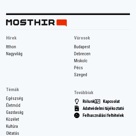
Hírek
Városok
Itthon
Budapest
Nagyvilág
Debrecen
Miskolc
Pécs
Szeged
Témák
Továbbiak
Egészség
Rólunk
Kapcsolat
Életmód
Adatvédelmi tájékoztató
Gazdaság
Felhasználási feltételek
Közélet
Kultúra
Oktatás