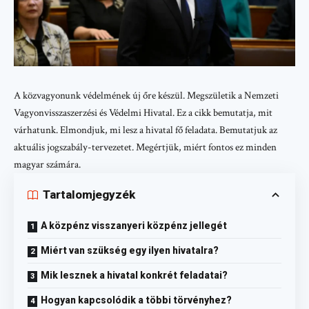
A közvagyonunk védelmének új őre készül. Megszületik a Nemzeti
Vagyonvisszaszerzési és Védelmi Hivatal. Ez a cikk bemutatja, mit
várhatunk. Elmondjuk, mi lesz a hivatal fő feladata. Bemutatjuk az
aktuális jogszabály-tervezetet. Megértjük, miért fontos ez minden
magyar számára.
Tartalomjegyzék
A közpénz visszanyeri közpénz jellegét
Miért van szükség egy ilyen hivatalra?
Mik lesznek a hivatal konkrét feladatai?
Hogyan kapcsolódik a többi törvényhez?