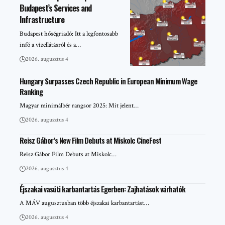
Budapest’s Services and
Infrastructure
Budapest hőségriadó: Itt a legfontosabb
infó a vízellátásról és a…
2026. augusztus 4
Hungary Surpasses Czech Republic in European Minimum Wage
Ranking
Magyar minimálbér rangsor 2025: Mit jelent…
2026. augusztus 4
Reisz Gábor’s New Film Debuts at Miskolc CineFest
Reisz Gábor Film Debuts at Miskolc…
2026. augusztus 4
Éjszakai vasúti karbantartás Egerben: Zajhatások várhatók
A MÁV augusztusban több éjszakai karbantartást…
2026. augusztus 4