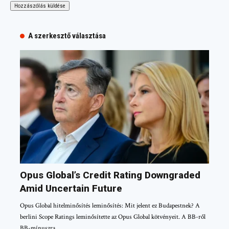
A szerkesztő választása
Opus Global’s Credit Rating Downgraded
Amid Uncertain Future
Opus Global hitelminősítés leminősítés: Mit jelent ez Budapestnek? A
berlini Scope Ratings leminősítette az Opus Global kötvényeit. A BB-ről
BB-mínuszra…