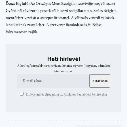
Összefoglaló:
Az Országos Mentőszolgálat szóvivője megváltozott.
Győrfi Pál távozott a posztjáról hosszú szolgálat után. Szűcs Brigitta
mentőtiszt veszi át a szerepet örömmel. A változás vezetői váltások
láncolatának része lehet. A szervezet fiatalodása és fejlődése
folyamatosan zajlik.
Heti hírlevél
A hét legfontosabb hírei röviden, hetente egyszer. Ingyenes, bármikor
leiratkozhatsz.
Elolvastam és elfogadom az Általános Szerződési Feltételeket