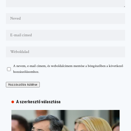
A nevem, e-mail címem, és weboldalcímem mentése a böngészőben a következő
hozzászólásomhoz.
A szerkesztő választása