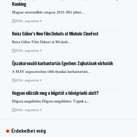
Ranking
Magyar minimálbér rangsor 2025: Mit jelent…
2026. augusztus 4
Reisz Gábor’s New Film Debuts at Miskolc CineFest
Reisz Gábor Film Debuts at Miskolc…
2026. augusztus 4
Éjszakai vasúti karbantartás Egerben: Zajhatások várhatók
A MÁV augusztusban több éjszakai karbantartást…
2026. augusztus 4
Hogyan előzzük meg a hőgutát a hőségriadó alatt?
Hőguta megelőzése Hőguta megelőzése: Tippek a…
2026. augusztus 4
Érdekelhet még