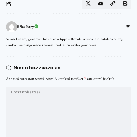
Réka Nagy
Városi kultúra, gasztro és hétköznapi tippek. Rövid, hasznos útmutatók és hétvégi
ajánlók; közösségi médiás formátumok és hírlevelek gondozója.
Nincs hozzászólás
Az e-mail címet nem tesszük közzé.
A kötelező mezőket
*
karakterrel jelöltük