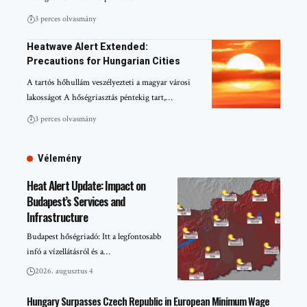
3 perces olvasmány
Heatwave Alert Extended:
Precautions for Hungarian Cities
A tartós hőhullám veszélyezteti a magyar városi
lakosságot A hőségriasztás péntekig tart,…
3 perces olvasmány
Vélemény
Heat Alert Update: Impact on
Budapest’s Services and
Infrastructure
Budapest hőségriadó: Itt a legfontosabb
infó a vízellátásról és a…
2026. augusztus 4
Hungary Surpasses Czech Republic in European Minimum Wage