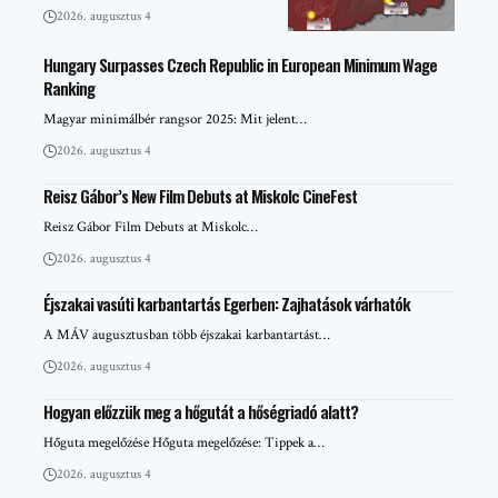
2026. augusztus 4
Hungary Surpasses Czech Republic in European Minimum Wage
Ranking
Magyar minimálbér rangsor 2025: Mit jelent…
2026. augusztus 4
Reisz Gábor’s New Film Debuts at Miskolc CineFest
Reisz Gábor Film Debuts at Miskolc…
2026. augusztus 4
Éjszakai vasúti karbantartás Egerben: Zajhatások várhatók
A MÁV augusztusban több éjszakai karbantartást…
2026. augusztus 4
Hogyan előzzük meg a hőgutát a hőségriadó alatt?
Hőguta megelőzése Hőguta megelőzése: Tippek a…
2026. augusztus 4