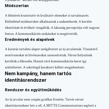
Módszertan
A felmérés kvantitatív és kvalitatív elemeket is tartalmazott.
Különböző módszereket alkalmaztak a szakemberek. A kerület
identitását és értékeit vizsgálták. A lakosság percepciója volt nagyon
fontos. A kommunikációs szokásokat is megértették.
Eredmények és alapelvek
A kutatás tartalmi alapot szolgáltatott az új arculatnak. Visszatérő
motívumokat és hívószavakat azonosítottak. Városi helyszínek
kerültek a fókuszba. Hosszú távú kommunikációs keret így
születhetett. A sokrétegű karaktert kellett megjeleníteni.
Nem kampány, hanem tartós
identitásrendszer
Rendszer és együttműködés
Az új arculat nem csupán grafikai frissítés. Tartós városi
identitásrendszer lett a cél. A MITTE Communications segített a