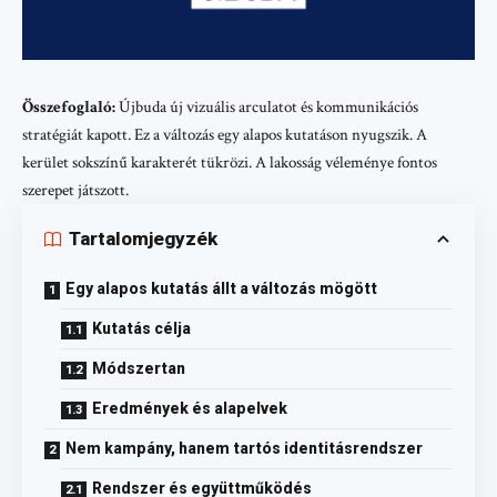
Összefoglaló:
Újbuda új vizuális arculatot és kommunikációs
stratégiát kapott. Ez a változás egy alapos kutatáson nyugszik. A
kerület sokszínű karakterét tükrözi. A lakosság véleménye fontos
szerepet játszott.
Tartalomjegyzék
Egy alapos kutatás állt a változás mögött
Kutatás célja
Módszertan
Eredmények és alapelvek
Nem kampány, hanem tartós identitásrendszer
Rendszer és együttműködés