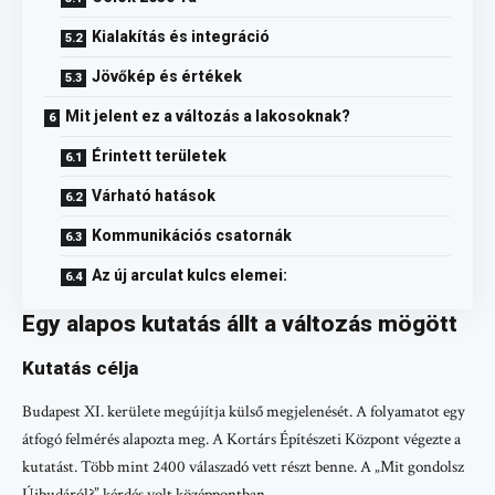
Kialakítás és integráció
Jövőkép és értékek
Mit jelent ez a változás a lakosoknak?
Érintett területek
Várható hatások
Kommunikációs csatornák
Az új arculat kulcs elemei:
Egy alapos kutatás állt a változás mögött
Kutatás célja
Budapest XI. kerülete megújítja külső megjelenését. A folyamatot egy
átfogó felmérés alapozta meg. A Kortárs Építészeti Központ végezte a
kutatást. Több mint 2400 válaszadó vett részt benne. A „Mit gondolsz
Újbudáról?” kérdés volt középpontban.