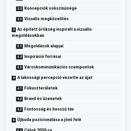
Koncepciók sokszínűsége
Vizuális megközelítés
Az épített örökség inspirált a vizuális
megoldásokban
Megoldások alapjai
Inspiráció forrásai
Városkommunikációs szempontok
A lakossági percepció vezette az újat
Fókuszterületek
Brand és üzenetek
Fontosság és hosszú táv
Újbuda pozícionálása a jövő felé
Célok 2030-ra