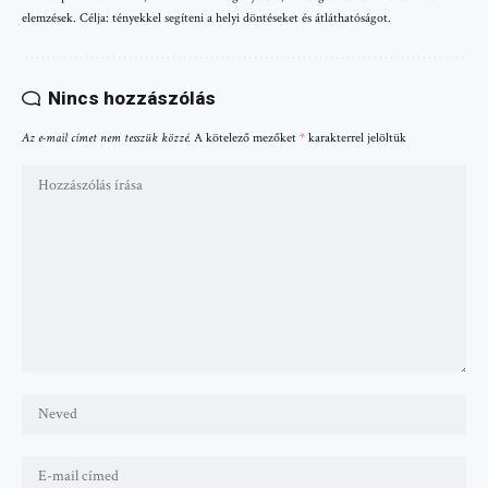
elemzések. Célja: tényekkel segíteni a helyi döntéseket és átláthatóságot.
Nincs hozzászólás
Az e-mail címet nem tesszük közzé.
A kötelező mezőket
*
karakterrel jelöltük