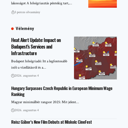
lakosságot A hőségriasztás péntekig tart,…
3 perces olvasmány
Vélemény
Heat Alert Update: Impact on
Budapest’s Services and
Infrastructure
Budapest hőségriadó: Itt a legfontosabb
infó a vízellátásról és a…
2026. augusztus 4
Hungary Surpasses Czech Republic in European Minimum Wage
Ranking
Magyar minimálbér rangsor 2025: Mit jelent…
2026. augusztus 4
Reisz Gábor’s New Film Debuts at Miskolc CineFest