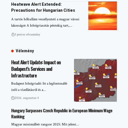
Heatwave Alert Extended:
Precautions for Hungarian Cities
A tartós hőhullám veszélyezteti a magyar városi
lakosságot A hőségriasztás péntekig tart,…
3 perces olvasmány
Vélemény
Heat Alert Update: Impact on
Budapest’s Services and
Infrastructure
Budapest hőségriadó: Itt a legfontosabb
infó a vízellátásról és a…
2026. augusztus 4
Hungary Surpasses Czech Republic in European Minimum Wage
Ranking
Magyar minimálbér rangsor 2025: Mit jelent…