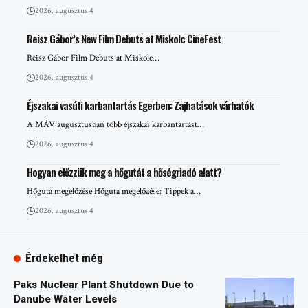
2026. augusztus 4
Reisz Gábor’s New Film Debuts at Miskolc CineFest
Reisz Gábor Film Debuts at Miskolc…
2026. augusztus 4
Éjszakai vasúti karbantartás Egerben: Zajhatások várhatók
A MÁV augusztusban több éjszakai karbantartást…
2026. augusztus 4
Hogyan előzzük meg a hőgutát a hőségriadó alatt?
Hőguta megelőzése Hőguta megelőzése: Tippek a…
2026. augusztus 4
Érdekelhet még
Paks Nuclear Plant Shutdown Due to
Danube Water Levels