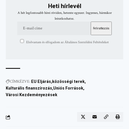
Heti hírlevél
A hét legfontosabb hírei röviden, hetente egyszer. Ingyenes, bármikor
leiratkozhatsz.
Elolvastam és elfogadom az Általános Szerződési Feltételeket
CÍMKÉZVE:
EU Eljárás
közösségi terek
Kulturális finanszírozás
Uniós Források
Városi Kezdeményezések