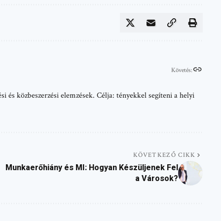
Követés:
i és közbeszerzési elemzések. Célja: tényekkel segíteni a helyi
KÖVETKEZŐ CIKK
Munkaerőhiány és MI: Hogyan Készüljenek Fel
a Városok?