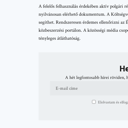
A felelős felhasználás érdekében aktív polgári r
nyilvánosan elérhető dokumentum. A Költségve
segíthet. Rendszeresen érdemes ellenőrizni az ÉT
közbeszerzési portálon. A közösségi média csopor
tényleges átláthatóság.
He
A hét legfontosabb hírei röviden, 
Elolvastam és elfog