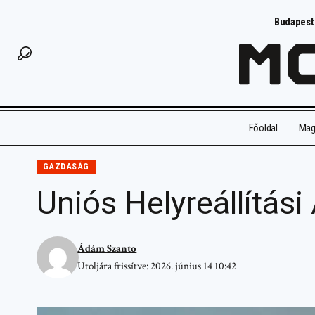
Budapest
Főoldal
Magy
GAZDASÁG
Uniós Helyreállítás
Ádám Szanto
Utoljára frissítve: 2026. június 14 10:42