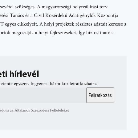
észvétel szükséges. A magyarországi helyreállítási terv
tési Tanács és a Civil Közérdekű Adatigénylők Központja
 egyes cikkelyeit. A helyi projektek részletes adatait keresse a
tok megosztják a helyi fejlesztéseket. Így biztosítható a
ti hírlevél
hetente egyszer. Ingyenes, bármikor leiratkozhatsz.
adom az Általános Szerződési Feltételeket