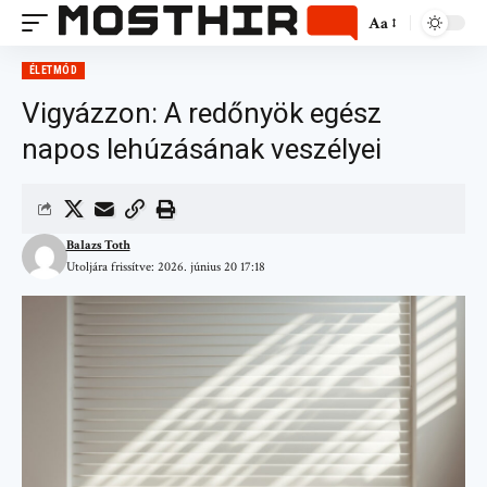
Aa
ÉLETMÓD
Vigyázzon: A redőnyök egész
napos lehúzásának veszélyei
Balazs Toth
Utoljára frissítve: 2026. június 20 17:18