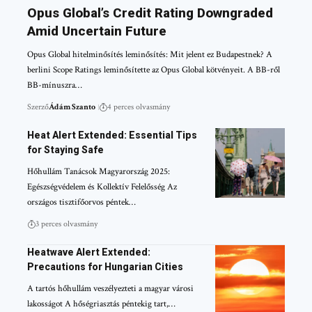
Opus Global’s Credit Rating Downgraded
Amid Uncertain Future
Opus Global hitelminősítés leminősítés: Mit jelent ez Budapestnek? A
berlini Scope Ratings leminősítette az Opus Global kötvényeit. A BB-ről
BB-mínuszra…
Szerző
Ádám Szanto
4 perces olvasmány
Heat Alert Extended: Essential Tips
for Staying Safe
Hőhullám Tanácsok Magyarország 2025:
Egészségvédelem és Kollektív Felelősség Az
országos tisztifőorvos péntek…
3 perces olvasmány
Heatwave Alert Extended:
Precautions for Hungarian Cities
A tartós hőhullám veszélyezteti a magyar városi
lakosságot A hőségriasztás péntekig tart,…