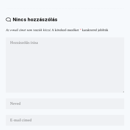
Nincs hozzászólás
Az e-mail címet nem tesszük közzé.
A kötelező mezőket
*
karakterrel jelöltük