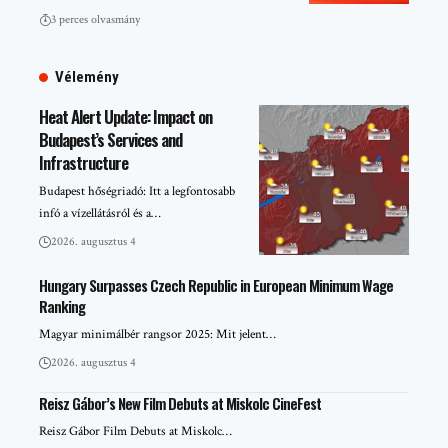
3 perces olvasmány
Vélemény
Heat Alert Update: Impact on
Budapest’s Services and
Infrastructure
Budapest hőségriadó: Itt a legfontosabb
infó a vízellátásról és a…
2026. augusztus 4
Hungary Surpasses Czech Republic in European Minimum Wage
Ranking
Magyar minimálbér rangsor 2025: Mit jelent…
2026. augusztus 4
Reisz Gábor’s New Film Debuts at Miskolc CineFest
Reisz Gábor Film Debuts at Miskolc…