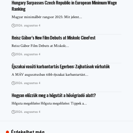
Hungary Surpasses Czech Republic in European Minimum Wage
Ranking
Magyar minimálbér rangsor 2025: Mit jelent…
2026. augusztus 4
Reisz Gábor’s New Film Debuts at Miskolc CineFest
Reisz Gábor Film Debuts at Miskolc…
2026. augusztus 4
Éjszakai vasúti karbantartás Egerben: Zajhatások várhatók
A MÁV augusztusban több éjszakai karbantartást…
2026. augusztus 4
Hogyan előzzük meg a hőgutát a hőségriadó alatt?
Hőguta megelőzése Hőguta megelőzése: Tippek a…
2026. augusztus 4
Érdekelhet még