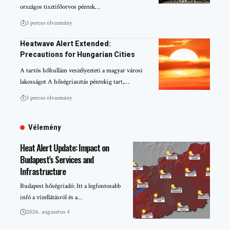
országos tisztifőorvos péntek…
3 perces olvasmány
Heatwave Alert Extended:
Precautions for Hungarian Cities
A tartós hőhullám veszélyezteti a magyar városi
lakosságot A hőségriasztás péntekig tart,…
3 perces olvasmány
Vélemény
Heat Alert Update: Impact on
Budapest’s Services and
Infrastructure
Budapest hőségriadó: Itt a legfontosabb
infó a vízellátásról és a…
2026. augusztus 4