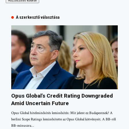
A szerkesztő választása
Opus Global’s Credit Rating Downgraded
Amid Uncertain Future
Opus Global hitelminősítés leminősítés: Mit jelent ez Budapestnek? A
berlini Scope Ratings leminősítette az Opus Global kötvényeit. A BB-ről
BB-mínuszra…