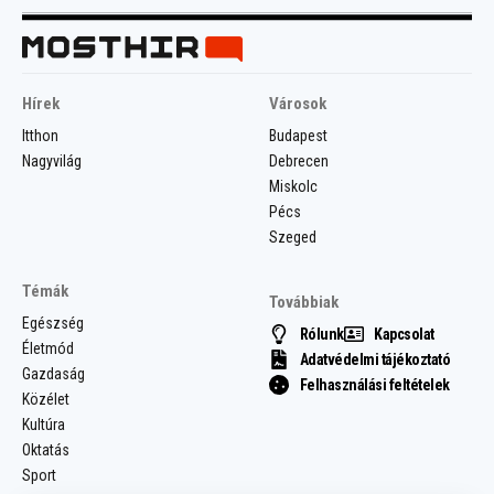
Hírek
Városok
Itthon
Budapest
Nagyvilág
Debrecen
Miskolc
Pécs
Szeged
Témák
Továbbiak
Egészség
Rólunk
Kapcsolat
Életmód
Adatvédelmi tájékoztató
Gazdaság
Felhasználási feltételek
Közélet
Kultúra
Oktatás
Sport