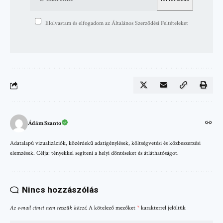
Elolvastam és elfogadom az Általános Szerződési Feltételeket
Ádám Szanto
Adatalapú vizualizációk, közérdekű adatigénylések, költségvetési és közbeszerzési
elemzések. Célja: tényekkel segíteni a helyi döntéseket és átláthatóságot.
Nincs hozzászólás
Az e-mail címet nem tesszük közzé.
A kötelező mezőket
*
karakterrel jelöltük