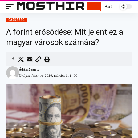
Aa
GAZDASÁG
A forint erősödése: Mit jelent ez a
magyar városok számára?
Ádám Szanto
Utoljára frissítve: 2026. március 31 14:00