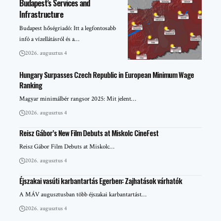
Budapest’s Services and
Infrastructure
Budapest hőségriadó: Itt a legfontosabb
infó a vízellátásról és a…
2026. augusztus 4
Hungary Surpasses Czech Republic in European Minimum Wage
Ranking
Magyar minimálbér rangsor 2025: Mit jelent…
2026. augusztus 4
Reisz Gábor’s New Film Debuts at Miskolc CineFest
Reisz Gábor Film Debuts at Miskolc…
2026. augusztus 4
Éjszakai vasúti karbantartás Egerben: Zajhatások várhatók
A MÁV augusztusban több éjszakai karbantartást…
2026. augusztus 4