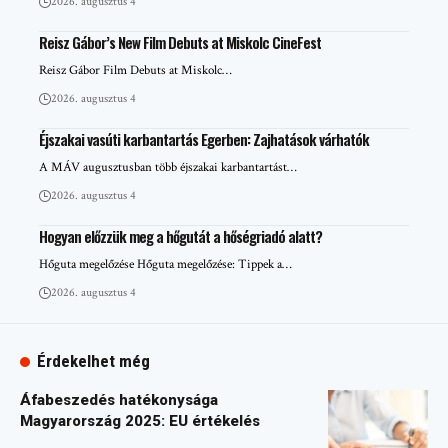
2026. augusztus 4
Reisz Gábor’s New Film Debuts at Miskolc CineFest
Reisz Gábor Film Debuts at Miskolc…
2026. augusztus 4
Éjszakai vasúti karbantartás Egerben: Zajhatások várhatók
A MÁV augusztusban több éjszakai karbantartást…
2026. augusztus 4
Hogyan előzzük meg a hőgutát a hőségriadó alatt?
Hőguta megelőzése Hőguta megelőzése: Tippek a…
2026. augusztus 4
Érdekelhet még
Áfabeszedés hatékonysága
Magyarország 2025: EU értékelés