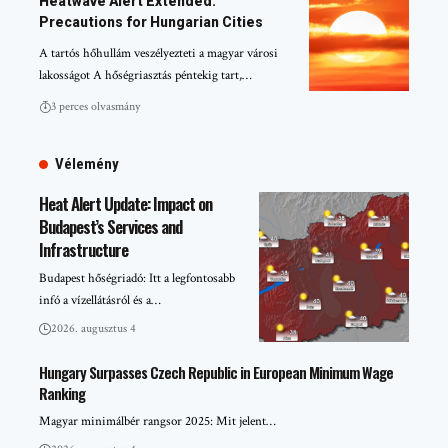
Heatwave Alert Extended:
Precautions for Hungarian Cities
A tartós hőhullám veszélyezteti a magyar városi
lakosságot A hőségriasztás péntekig tart,…
3 perces olvasmány
Vélemény
Heat Alert Update: Impact on
Budapest’s Services and
Infrastructure
Budapest hőségriadó: Itt a legfontosabb
infó a vízellátásról és a…
2026. augusztus 4
Hungary Surpasses Czech Republic in European Minimum Wage
Ranking
Magyar minimálbér rangsor 2025: Mit jelent…