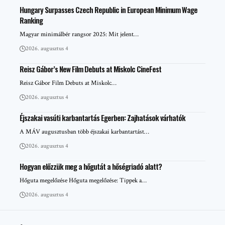
Hungary Surpasses Czech Republic in European Minimum Wage
Ranking
Magyar minimálbér rangsor 2025: Mit jelent…
2026. augusztus 4
Reisz Gábor’s New Film Debuts at Miskolc CineFest
Reisz Gábor Film Debuts at Miskolc…
2026. augusztus 4
Éjszakai vasúti karbantartás Egerben: Zajhatások várhatók
A MÁV augusztusban több éjszakai karbantartást…
2026. augusztus 4
Hogyan előzzük meg a hőgutát a hőségriadó alatt?
Hőguta megelőzése Hőguta megelőzése: Tippek a…
2026. augusztus 4