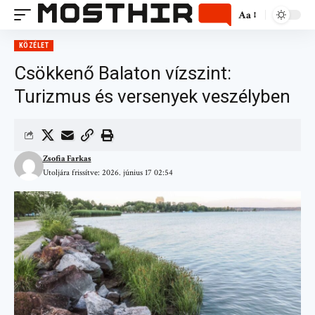
Aa
KÖZÉLET
Csökkenő Balaton vízszint:
Turizmus és versenyek veszélyben
Zsofia Farkas
Utoljára frissítve: 2026. június 17 02:54