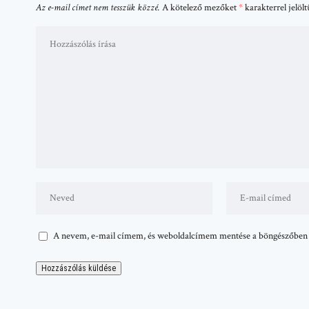
Az e-mail címet nem tesszük közzé.
A kötelező mezőket
*
karakterrel jelöl
A nevem, e-mail címem, és weboldalcímem mentése a böngészőben