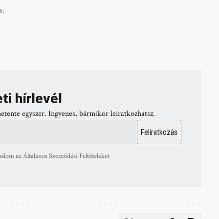
t.
ti hírlevél
hetente egyszer. Ingyenes, bármikor leiratkozhatsz.
adom az Általános Szerződési Feltételeket