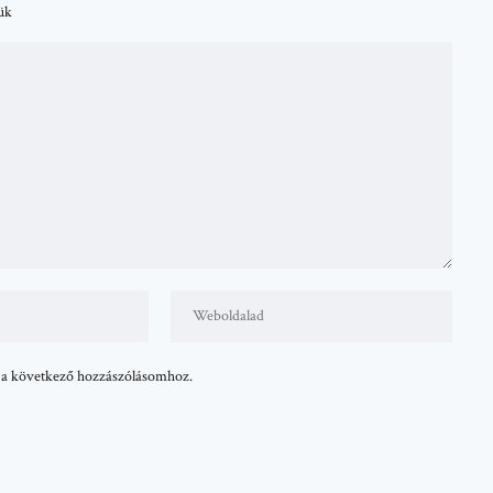
tük
 a következő hozzászólásomhoz.