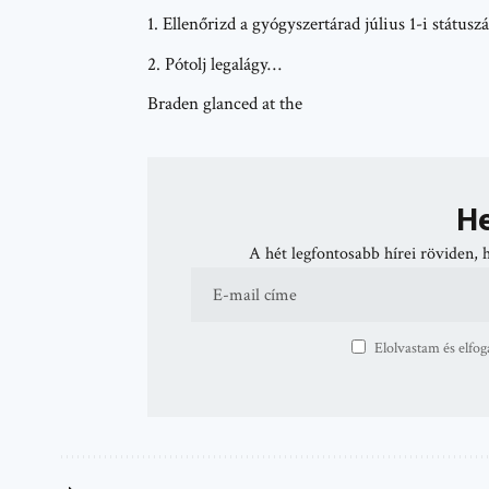
Ellenőrizd a gyógyszertárad július 1-i státuszá
Pótolj legalágy…
Braden glanced at the
He
A hét legfontosabb hírei röviden, 
Elolvastam és elfog