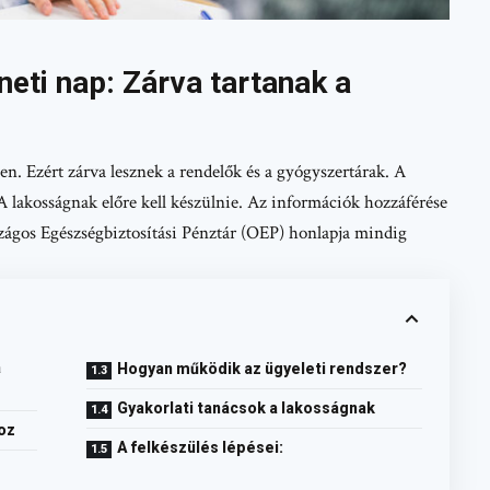
ti nap: Zárva tartanak a
n. Ezért zárva lesznek a rendelők és a gyógyszertárak. A
 A lakosságnak előre kell készülnie. Az információk hozzáférése
szágos Egészségbiztosítási Pénztár (OEP) honlapja mindig
a
Hogyan működik az ügyeleti rendszer?
Gyakorlati tanácsok a lakosságnak
oz
A felkészülés lépései: