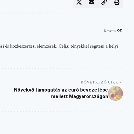
Követés:
i és közbeszerzési elemzések. Célja: tényekkel segíteni a helyi
KÖVETKEZŐ CIKK
Növekvő támogatás az euró bevezetése
mellett Magyarországon