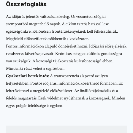
Összefoglalás
Az időjárás jelentős változása közeleg. Orvosmeteorológiai
szempontból megterhelő napok. A ciklon tartós hatással lesz
egészségünkre. Különösen frontérzékenyeknek kell felkészülniük.
Megfelelő előkészületek csökkentik a kockázatot.
Fontos információkon alapuló döntéseket hozni. Időjárási előrejelzések
rendszeres követése javasolt. Krónikus betegek különös gondosságra
van szükségük. A közösségi tájékoztatás kulcsfontosságú ebben.
Mindenki részt vehet a segítésben.
Gyakorlati betekintés:
A transzparencia alapvető az ilyen
helyzetekben. Pontos időjárási információk közérthető formában. Ez
lehetővé teszi a megfelelő előkészületet. Az önálló tájékozódás és a
felelős magatartás. Ezek védelmet nyújthatnak a közösségnek. Minden
egyes polgár felelőssége is egyben.