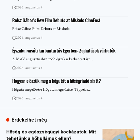
2026. augusztus 4
Reisz Gábor’s New Film Debuts at Miskolc CineFest
Reisz Gábor Film Debuts at Miskolc…
2026. augusztus 4
Éjszakai vasúti karbantartás Egerben: Zajhatások várhatók
A MÁV augusztusban több éjszakai karbantartást…
2026. augusztus 4
Hogyan előzzük meg a hőgutát a hőségriadó alatt?
Hőguta megelőzése Hőguta megelőzése: Tippek a…
2026. augusztus 4
Érdekelhet még
Hőség és egészségügyi kockázatok: Mit
tehetünk a hőhullámok ellen?