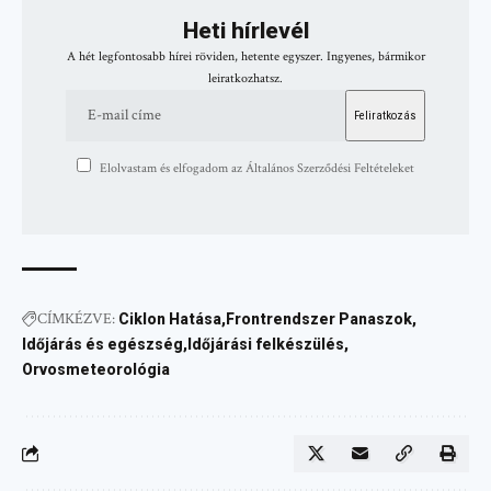
Heti hírlevél
A hét legfontosabb hírei röviden, hetente egyszer. Ingyenes, bármikor
leiratkozhatsz.
Elolvastam és elfogadom az Általános Szerződési Feltételeket
CÍMKÉZVE:
Ciklon Hatása
Frontrendszer Panaszok
Időjárás és egészség
Időjárási felkészülés
Orvosmeteorológia