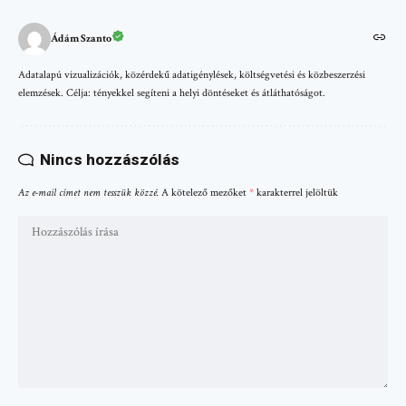
Ádám Szanto
Adatalapú vizualizációk, közérdekű adatigénylések, költségvetési és közbeszerzési
elemzések. Célja: tényekkel segíteni a helyi döntéseket és átláthatóságot.
Nincs hozzászólás
Az e-mail címet nem tesszük közzé.
A kötelező mezőket
*
karakterrel jelöltük