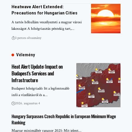
Heatwave Alert Extended:
Precautions for Hungarian Cities
A tartós hőhullám veszélyezteti a magyar városi
lakosságot A hőségriasztás péntekig tart,…
3 perces olvasmány
Vélemény
Heat Alert Update: Impact on
Budapest’s Services and
Infrastructure
Budapest hőségriadó: Itt a legfontosabb
infó a vízellátásról és a…
2026. augusztus 4
Hungary Surpasses Czech Republic in European Minimum Wage
Ranking
Magyar minimálbér rangsor 2025: Mit jelent…