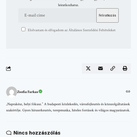
leiratkozhatsz.
Elolvastam és elfogadom az Általános Szerződési Feltételeket
Zsofia Farkas
„Naprakész, helyi fókusz.” A budapesti közlekedés, városfejlesztés és közszolgáltatások
szakértője. Gyors hírszerkesztés, terepmunka, hiteles források és világos magyarázatok.
Nincs hozzászólás