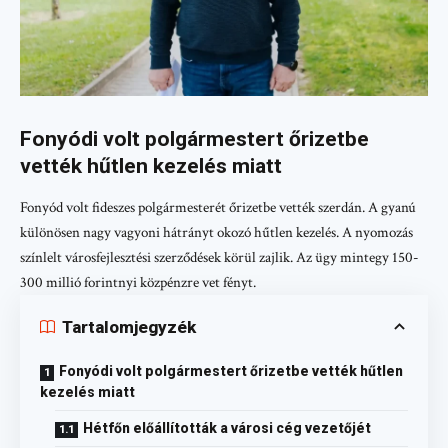
Fonyódi volt polgármestert őrizetbe
vették hűtlen kezelés miatt
Fonyód volt fideszes polgármesterét őrizetbe vették szerdán. A gyanú
különösen nagy vagyoni hátrányt okozó hűtlen kezelés. A nyomozás
színlelt városfejlesztési szerződések körül zajlik. Az ügy mintegy 150-
300 millió forintnyi közpénzre vet fényt.
Tartalomjegyzék
Fonyódi volt polgármestert őrizetbe vették hűtlen
kezelés miatt
Hétfőn előállították a városi cég vezetőjét