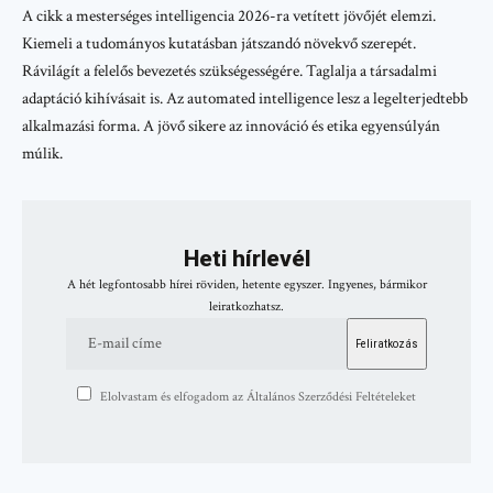
A cikk a mesterséges intelligencia 2026-ra vetített jövőjét elemzi.
Kiemeli a tudományos kutatásban játszandó növekvő szerepét.
Rávilágít a felelős bevezetés szükségességére. Taglalja a társadalmi
adaptáció kihívásait is. Az automated intelligence lesz a legelterjedtebb
alkalmazási forma. A jövő sikere az innováció és etika egyensúlyán
múlik.
Heti hírlevél
A hét legfontosabb hírei röviden, hetente egyszer. Ingyenes, bármikor
leiratkozhatsz.
Elolvastam és elfogadom az Általános Szerződési Feltételeket