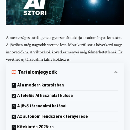
A mesterséges intelligencia gyorsan átalakítja a tudományos kutatást.
A jövőben még nagyobb szerepe lesz. Most kerül sor a következő nagy
innovációkra. A változások következményei még felmérhetetlenek. Ez
vezethet új társadalmi kihívásokhoz is.
Tartalomjegyzék
AI a modern kutatásban
A felelős AI használat kulcsa
A jövő társadalmi hatásai
Az autonóm rendszerek térnyerése
Kitekintés 2026-ra