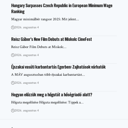
Hungary Surpasses Czech Republic in European Minimum Wage
Ranking
Magyar minimálbér rangsor 2025: Mit jelent…
2026. augusztus 4
Reisz Gábor’s New Film Debuts at Miskolc CineFest
Reisz Gábor Film Debuts at Miskolc…
2026. augusztus 4
Éjszakai vasúti karbantartás Egerben: Zajhatások várhatók
A MÁV augusztusban több éjszakai karbantartást…
2026. augusztus 4
Hogyan előzzük meg a hőgutát a hőségriadó alatt?
Hőguta megelőzése Hőguta megelőzése: Tippek a…
2026. augusztus 4