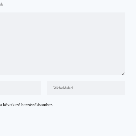
tük
 a következő hozzászólásomhoz.