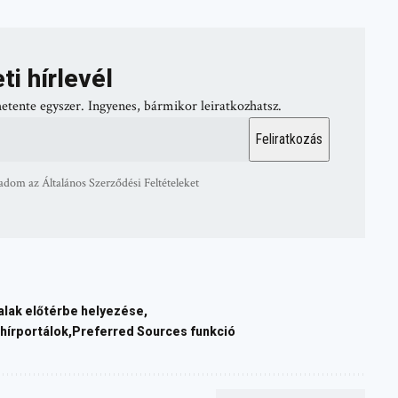
ti hírlevél
hetente egyszer. Ingyenes, bármikor leiratkozhatsz.
adom az Általános Szerződési Feltételeket
alak előtérbe helyezése
hírportálok
Preferred Sources funkció