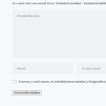
Az e-mail címet nem tesszük közzé.
A kötelező mezőket
*
karakterrel jelöl
A nevem, e-mail címem, és weboldalcímem mentése a böngészőben