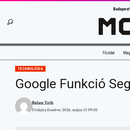
Budapest
Főoldal
Magy
TECHNOLÓGIA
Google Funkció Seg
Balazs Toth
Utoljára frissítve: 2026. május 15 09:30