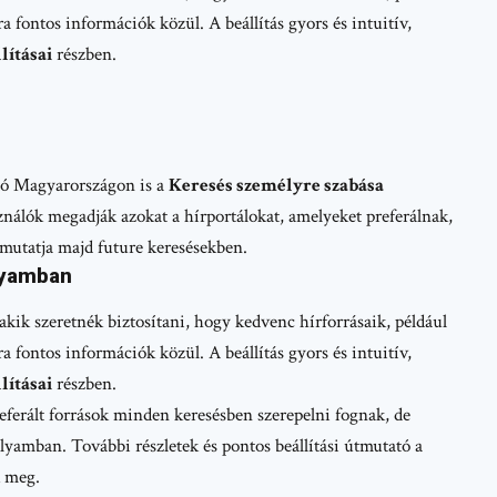
a fontos információk közül. A beállítás gyors és intuitív,
lításai
részben.
tó Magyarországon is a
Keresés személyre szabása
ználók megadják azokat a hírportálokat, amelyeket preferálnak,
 mutatja majd future keresésekben.
lyamban
kik szeretnék biztosítani, hogy kedvenc hírforrásaik, például
a fontos információk közül. A beállítás gyors és intuitív,
lításai
részben.
eferált források minden keresésben szerepelni fognak, de
olyamban. További részletek és pontos beállítási útmutató a
k meg.