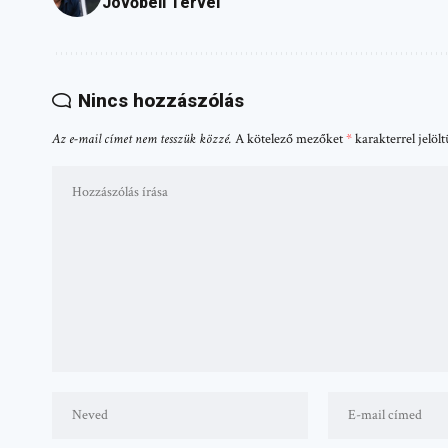
Jövőbeli Tervei
Nincs hozzászólás
Az e-mail címet nem tesszük közzé.
A kötelező mezőket
*
karakterrel jelöl