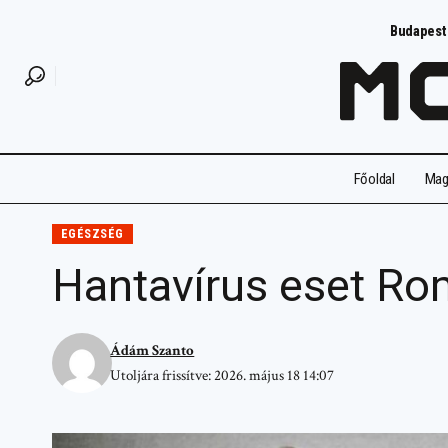
Budapest
Főoldal
Magy
EGÉSZSÉG
Hantavírus eset Ro
Ádám Szanto
Utoljára frissítve: 2026. május 18 14:07