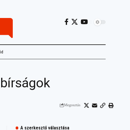
ód
 bírságok
Megosztás
A szerkesztő választása