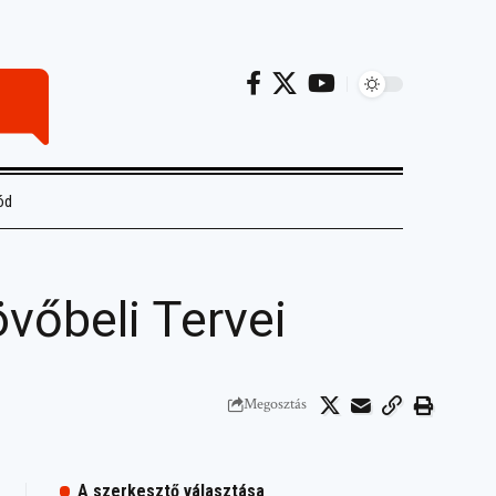
ód
vőbeli Tervei
Megosztás
A szerkesztő választása