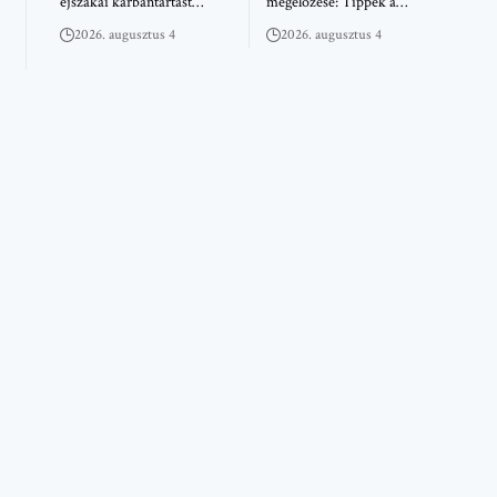
éjszakai karbantartást…
megelőzése: Tippek a…
2026. augusztus 4
2026. augusztus 4