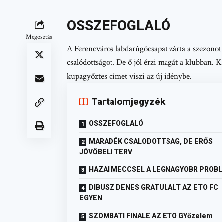
OSSZEFOGLALÓ
Megosztás
A Ferencváros labdarúgócsapat zárta a szezono
csalódottságot. De ő jól érzi magát a klubban. 
kupagyőztes címet viszi az új idénybe.
Tartalomjegyzék
OSSZEFOGLALÓ
MARADÉK CSALODOTTSAG, DE ERŐS
JÖVŐBELI TERV
HAZAI MECCSEL A LEGNAGYOBR PROB
DIBUSZ DENES GRATULALT AZ ETO FC
EGYEN
SZOMBATI FINALE AZ ETO GYőzelem