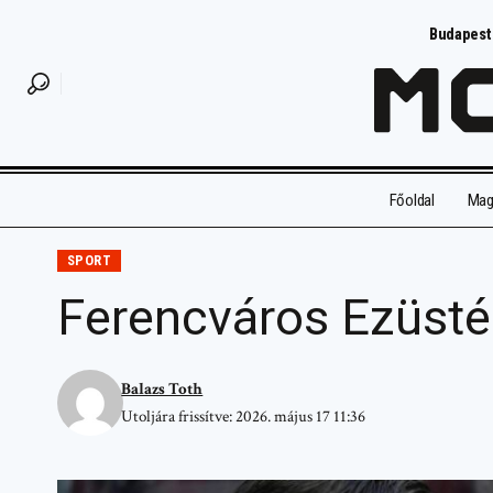
Budapest
Főoldal
Magy
SPORT
Ferencváros Ezüsté
Balazs Toth
Utoljára frissítve: 2026. május 17 11:36