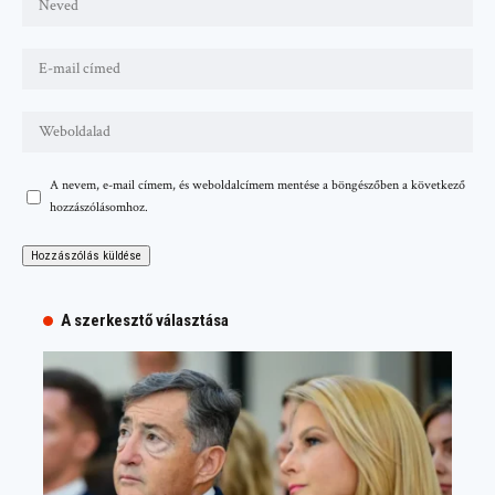
A nevem, e-mail címem, és weboldalcímem mentése a böngészőben a következő
hozzászólásomhoz.
A szerkesztő választása