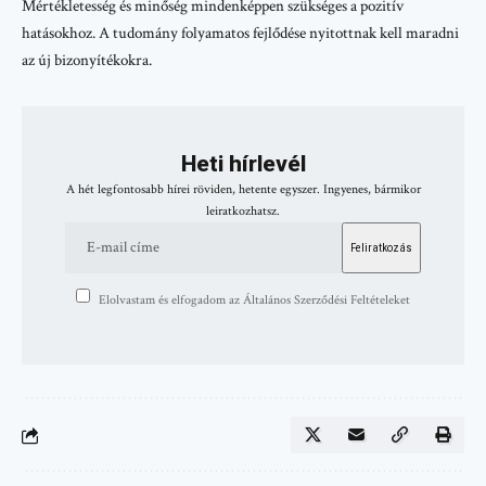
Mértékletesség és minőség mindenképpen szükséges a pozitív
hatásokhoz. A tudomány folyamatos fejlődése nyitottnak kell maradni
az új bizonyítékokra.
Heti hírlevél
A hét legfontosabb hírei röviden, hetente egyszer. Ingyenes, bármikor
leiratkozhatsz.
Elolvastam és elfogadom az Általános Szerződési Feltételeket