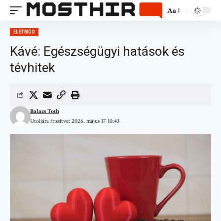
Aa
ÉLETMÓD
Kávé: Egészségügyi hatások és
tévhitek
Balazs Toth
Utoljára frissítve: 2026. május 17 10:43