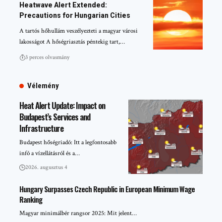
Heatwave Alert Extended:
Precautions for Hungarian Cities
A tartós hőhullám veszélyezteti a magyar városi
lakosságot A hőségriasztás péntekig tart,…
3 perces olvasmány
Vélemény
Heat Alert Update: Impact on
Budapest’s Services and
Infrastructure
Budapest hőségriadó: Itt a legfontosabb
infó a vízellátásról és a…
2026. augusztus 4
Hungary Surpasses Czech Republic in European Minimum Wage
Ranking
Magyar minimálbér rangsor 2025: Mit jelent…