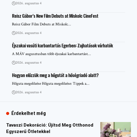
2026. augusztus 4
Reisz Gábor’s New Film Debuts at Miskolc CineFest
Reisz Gábor Film Debuts at Miskolc…
2026. augusztus 4
Éjszakai vasúti karbantartás Egerben: Zajhatások várhatók
A MÁV augusztusban több éjszakai karbantartást…
2026. augusztus 4
Hogyan előzzük meg a hőgutát a hőségriadó alatt?
Hőguta megelőzése Hőguta megelőzése: Tippek a…
2026. augusztus 4
Érdekelhet még
Tavaszi Dekoráció: Újítsd Meg Otthonod
Egyszerű Ötletekkel