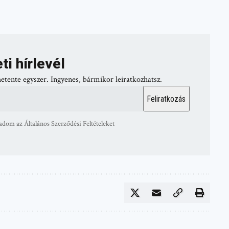
ti hírlevél
hetente egyszer. Ingyenes, bármikor leiratkozhatsz.
adom az Általános Szerződési Feltételeket