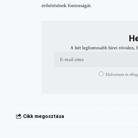
erősítésének fontosságát.
He
A hét legfontosabb hírei röviden, 
Elolvastam és elfog
Cikk megosztása