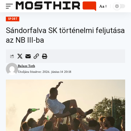
Aa
SPORT
Sándorfalva SK történelmi feljutása
az NB III-ba
Balazs Toth
Utoljára frissítve: 2026. június 14 20:18