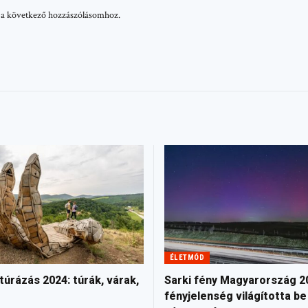
 a következő hozzászólásomhoz.
ÉLETMÓD
túrázás 2024: túrák, várak,
Sarki fény Magyarország 20
fényjelenség világította be