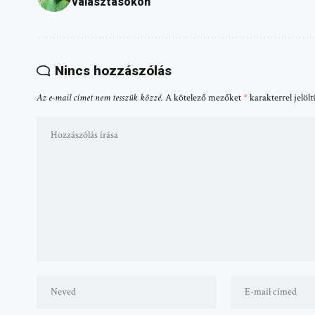
választásokon
Nincs hozzászólás
Az e-mail címet nem tesszük közzé.
A kötelező mezőket
*
karakterrel jelöl