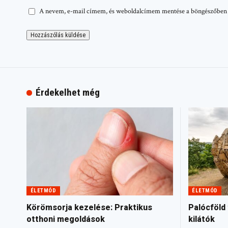
A nevem, e-mail címem, és weboldalcímem mentése a böngészőben
Érdekelhet még
ÉLETMÓD
ÉLETMÓD
Körömsorja kezelése: Praktikus
Palócföld 
otthoni megoldások
kilátók