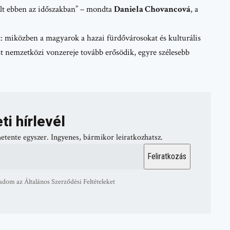
vált ebben az időszakban” – mondta
Daniela Chovancová
, a
t: miközben a magyarok a hazai fürdővárosokat és kulturális
t nemzetközi vonzereje tovább erősödik, egyre szélesebb
ti hírlevél
hetente egyszer. Ingyenes, bármikor leiratkozhatsz.
adom az Általános Szerződési Feltételeket