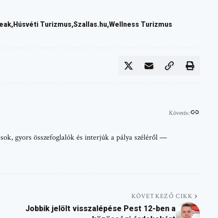
reak
Húsvéti Turizmus
Szallas.hu
Wellness Turizmus
Követés:
sok, gyors összefoglalók és interjúk a pálya széléről —
KÖVETKEZŐ CIKK
Jobbik jelölt visszalépése Pest 12-ben a