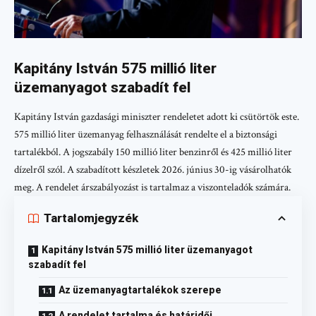
Kapitány István 575 millió liter
üzemanyagot szabadít fel
Kapitány István gazdasági miniszter rendeletet adott ki csütörtök este.
575 millió liter üzemanyag felhasználását rendelte el a biztonsági
tartalékból. A jogszabály 150 millió liter benzinről és 425 millió liter
dízelről szól. A szabadított készletek 2026. június 30-ig vásárolhatók
meg. A rendelet árszabályozást is tartalmaz a viszonteladók számára.
Tartalomjegyzék
Kapitány István 575 millió liter üzemanyagot
szabadít fel
Az üzemanyagtartalékok szerepe
A rendelet tartalma és határidői