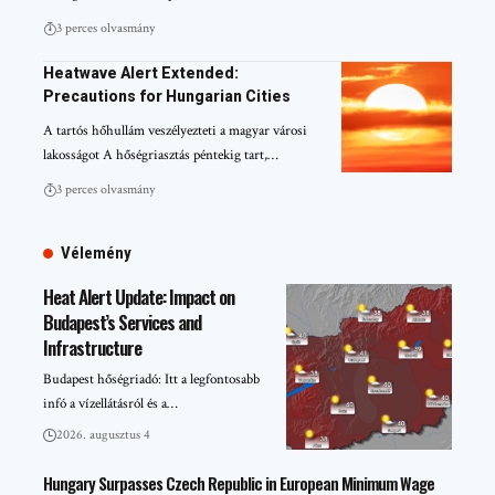
3 perces olvasmány
Heatwave Alert Extended:
Precautions for Hungarian Cities
A tartós hőhullám veszélyezteti a magyar városi
lakosságot A hőségriasztás péntekig tart,…
3 perces olvasmány
Vélemény
Heat Alert Update: Impact on
Budapest’s Services and
Infrastructure
Budapest hőségriadó: Itt a legfontosabb
infó a vízellátásról és a…
2026. augusztus 4
Hungary Surpasses Czech Republic in European Minimum Wage