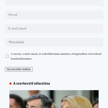
A nevem, e-mail címem, és weboldalcímem mentése a böngészőben a következő
hozzászólásomhoz.
A szerkesztő választása