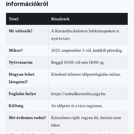
információkról
Tétel
Részletek
Mi változik?
A Karmelita kolostor hétköznapokon is
nyitva tart.
Mikor?
2025. szeptember 3-tól, keddtől péntekig.
Nyitvatartás
Reggel 10:00-tól este 18:00-ig.
Hogyan lehet
Kötelező előzetes időpontfoglalás online.
látogatni?
Foglalás helye
https://szabadkarmelita.jegy.hu
Költség
Az időpont és a túra ingyenes.
Mit érdemes tudni?
Kényelmes cipőt vegyen fel, fotózni nem
lehet.