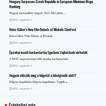
Hungary Surpasses Czech Republic in European Minimum Wage
Ranking
Magyar minimálbér rangsor 2025: Mit jelent…
2026. augusztus 4
Reisz Gábor’s New Film Debuts at Miskolc CineFest
Reisz Gábor Film Debuts at Miskolc…
2026. augusztus 4
Éjszakai vasúti karbantartás Egerben: Zajhatások várhatók
A MÁV augusztusban több éjszakai karbantartást…
2026. augusztus 4
Hogyan előzzük meg a hőgutát a hőségriadó alatt?
Hőguta megelőzése Hőguta megelőzése: Tippek a…
2026. augusztus 4
Érdekelhet még