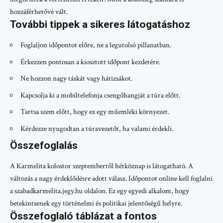
hozzáférhetővé vált.
További tippek a sikeres látogatáshoz
Foglaljon időpontot előre, ne a legutolsó pillanatban.
Érkezzen pontosan a kiosztott időpont kezdetére.
Ne hozzon nagy táskát vagy hátizsákot.
Kapcsolja ki a mobiltelefonja csengőhangját a túra előtt.
Tartsa szem előtt, hogy ez egy műemléki környezet.
Kérdezze nyugodtan a túravezetőt, ha valami érdekli.
Összefoglalás
A Karmelita kolostor szeptembertől hétköznap is látogatható. A
változás a nagy érdeklődésre adott válasz. Időpontot online kell foglalni
a szabadkarmelita.jegy.hu oldalon. Ez egy egyedi alkalom, hogy
betekintsenek egy történelmi és politikai jelentőségű helyre.
Összefoglaló táblázat a fontos