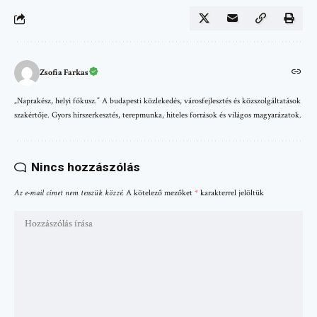
Zsofia Farkas
„Naprakész, helyi fókusz.” A budapesti közlekedés, városfejlesztés és közszolgáltatások
szakértője. Gyors hírszerkesztés, terepmunka, hiteles források és világos magyarázatok.
Nincs hozzászólás
Az e-mail címet nem tesszük közzé.
A kötelező mezőket
*
karakterrel jelöltük