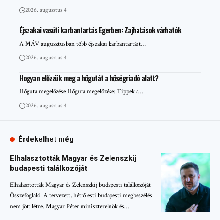
2026. augusztus 4
Éjszakai vasúti karbantartás Egerben: Zajhatások várhatók
A MÁV augusztusban több éjszakai karbantartást…
2026. augusztus 4
Hogyan előzzük meg a hőgutát a hőségriadó alatt?
Hőguta megelőzése Hőguta megelőzése: Tippek a…
2026. augusztus 4
Érdekelhet még
Elhalasztották Magyar és Zelenszkij
budapesti találkozóját
Elhalasztották Magyar és Zelenszkij budapesti találkozóját
Összefoglaló: A tervezett, hétfő esti budapesti megbeszélés
nem jött létre. Magyar Péter miniszterelnök és…