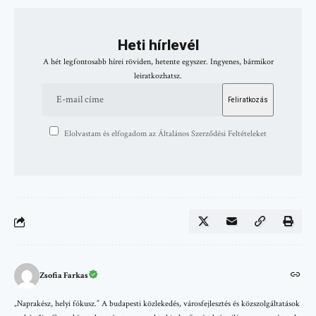
Heti hírlevél
A hét legfontosabb hírei röviden, hetente egyszer. Ingyenes, bármikor
leiratkozhatsz.
Elolvastam és elfogadom az Általános Szerződési Feltételeket
Zsofia Farkas
„Naprakész, helyi fókusz.” A budapesti közlekedés, városfejlesztés és közszolgáltatások