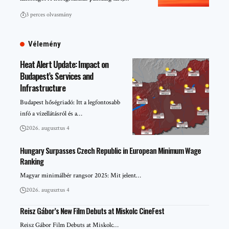
3 perces olvasmány
Vélemény
Heat Alert Update: Impact on
Budapest’s Services and
Infrastructure
Budapest hőségriadó: Itt a legfontosabb
infó a vízellátásról és a…
2026. augusztus 4
Hungary Surpasses Czech Republic in European Minimum Wage
Ranking
Magyar minimálbér rangsor 2025: Mit jelent…
2026. augusztus 4
Reisz Gábor’s New Film Debuts at Miskolc CineFest
Reisz Gábor Film Debuts at Miskolc…