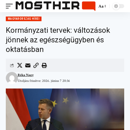
Aa
MAGYARORSZÁG HÍREI
Kormányzati tervek: változások
jönnek az egészségügyben és
oktatásban
Réka Nagy
Utoljára frissítve: 2026. június 7 20:36