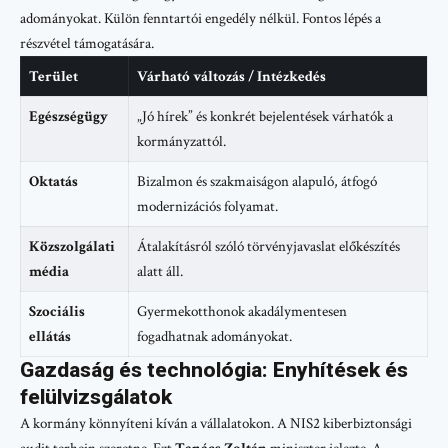
adományokat. Külön fenntartói engedély nélkül. Fontos lépés a
részvétel támogatására.
Terület
Várható változás / Intézkedés
Egészségügy
„Jó hírek” és konkrét bejelentések várhatók a
kormányzattól.
Oktatás
Bizalmon és szakmaiságon alapuló, átfogó
modernizációs folyamat.
Közszolgálati
Átalakításról szóló törvényjavaslat előkészítés
média
alatt áll.
Szociális
Gyermekotthonok akadálymentesen
ellátás
fogadhatnak adományokat.
Gazdaság és technológia: Enyhítések és
felülvizsgálatok
A kormány könnyíteni kíván a vállalatokon. A NIS2 kiberbiztonsági