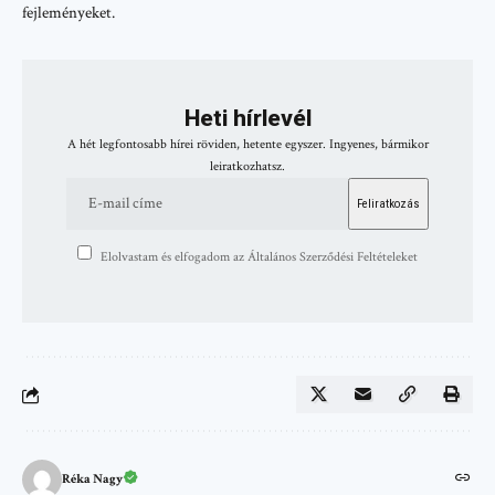
fejleményeket.
Heti hírlevél
A hét legfontosabb hírei röviden, hetente egyszer. Ingyenes, bármikor
leiratkozhatsz.
Elolvastam és elfogadom az Általános Szerződési Feltételeket
Réka Nagy