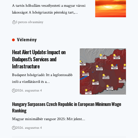
A tartós hőhullám veszélyezteti a magyar városi
lakosságot A hőségriasztás péntekig tart,…
3 perces olvasmány
Vélemény
Heat Alert Update: Impact on
Budapest’s Services and
Infrastructure
Budapest hőségriadó: Itt a legfontosabb
infó a vízellátásról és a…
2026. augusztus 4
Hungary Surpasses Czech Republic in European Minimum Wage
Ranking
Magyar minimálbér rangsor 2025: Mit jelent…
2026. augusztus 4