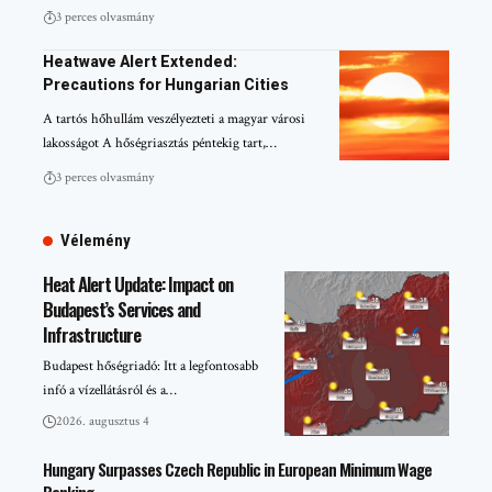
3 perces olvasmány
Heatwave Alert Extended:
Precautions for Hungarian Cities
A tartós hőhullám veszélyezteti a magyar városi
lakosságot A hőségriasztás péntekig tart,…
3 perces olvasmány
Vélemény
Heat Alert Update: Impact on
Budapest’s Services and
Infrastructure
Budapest hőségriadó: Itt a legfontosabb
infó a vízellátásról és a…
2026. augusztus 4
Hungary Surpasses Czech Republic in European Minimum Wage