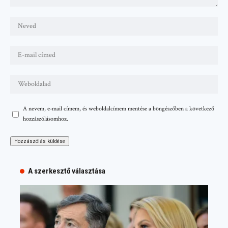
A nevem, e-mail címem, és weboldalcímem mentése a böngészőben a következő
hozzászólásomhoz.
A szerkesztő választása