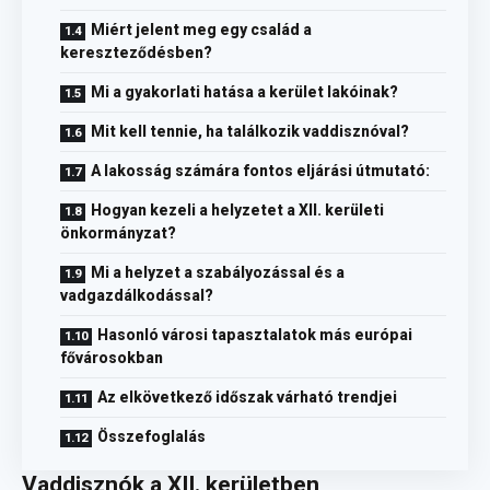
Miért jelent meg egy család a
kereszteződésben?
Mi a gyakorlati hatása a kerület lakóinak?
Mit kell tennie, ha találkozik vaddisznóval?
A lakosság számára fontos eljárási útmutató:
Hogyan kezeli a helyzetet a XII. kerületi
önkormányzat?
Mi a helyzet a szabályozással és a
vadgazdálkodással?
Hasonló városi tapasztalatok más európai
fővárosokban
Az elkövetkező időszak várható trendjei
Összefoglalás
Vaddisznók a XII. kerületben