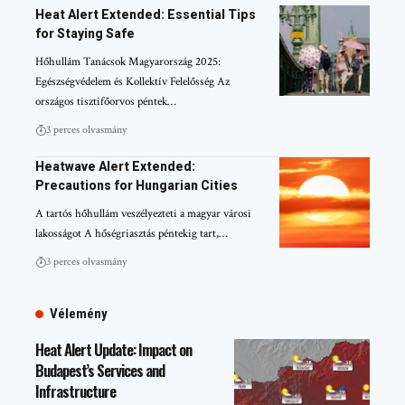
Heat Alert Extended: Essential Tips
for Staying Safe
Hőhullám Tanácsok Magyarország 2025:
Egészségvédelem és Kollektív Felelősség Az
országos tisztifőorvos péntek…
3 perces olvasmány
Heatwave Alert Extended:
Precautions for Hungarian Cities
A tartós hőhullám veszélyezteti a magyar városi
lakosságot A hőségriasztás péntekig tart,…
3 perces olvasmány
Vélemény
Heat Alert Update: Impact on
Budapest’s Services and
Infrastructure