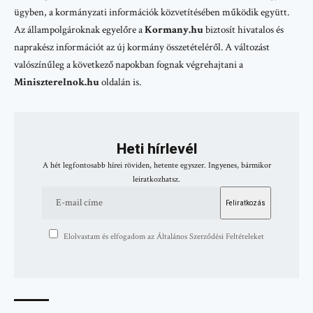
ügyben, a kormányzati információk közvetítésében működik együtt.
Az állampolgároknak egyelőre a
Kormany.hu
biztosít hivatalos és
naprakész információt az új kormány összetételéről. A változást
valószínűleg a következő napokban fognak végrehajtani a
Miniszterelnok.hu
oldalán is.
Heti hírlevél
A hét legfontosabb hírei röviden, hetente egyszer. Ingyenes, bármikor
leiratkozhatsz.
Elolvastam és elfogadom az Általános Szerződési Feltételeket