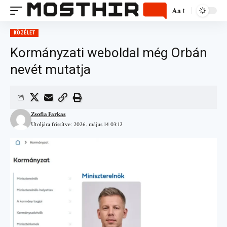
Aa
KÖZÉLET
Kormányzati weboldal még Orbán
nevét mutatja
Zsofia Farkas
Utoljára frissítve: 2026. május 14 03:12