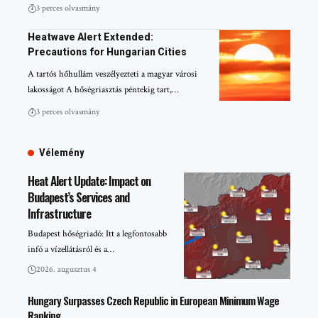
3 perces olvasmány
Heatwave Alert Extended:
Precautions for Hungarian Cities
A tartós hőhullám veszélyezteti a magyar városi
lakosságot A hőségriasztás péntekig tart,…
3 perces olvasmány
Vélemény
Heat Alert Update: Impact on
Budapest’s Services and
Infrastructure
Budapest hőségriadó: Itt a legfontosabb
infó a vízellátásról és a…
2026. augusztus 4
Hungary Surpasses Czech Republic in European Minimum Wage
Ranking