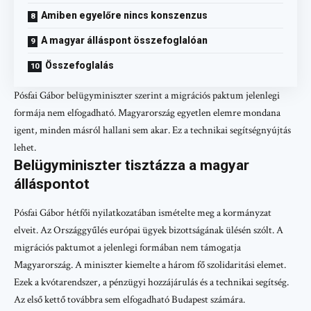
Amiben egyelőre nincs konszenzus
A magyar álláspont összefoglalóan
Összefoglalás
Pósfai Gábor belügyminiszter szerint a migrációs paktum jelenlegi
formája nem elfogadható. Magyarország egyetlen elemre mondana
igent, minden másról hallani sem akar. Ez a technikai segítségnyújtás
lehet.
Belügyminiszter tisztázza a magyar
álláspontot
Pósfai Gábor hétfői nyilatkozatában ismételte meg a kormányzat
elveit. Az Országgyűlés európai ügyek bizottságának ülésén szólt. A
migrációs paktumot a jelenlegi formában nem támogatja
Magyarország. A miniszter kiemelte a három fő szolidaritási elemet.
Ezek a kvótarendszer, a pénzügyi hozzájárulás és a technikai segítség.
Az első kettő továbbra sem elfogadható Budapest számára.