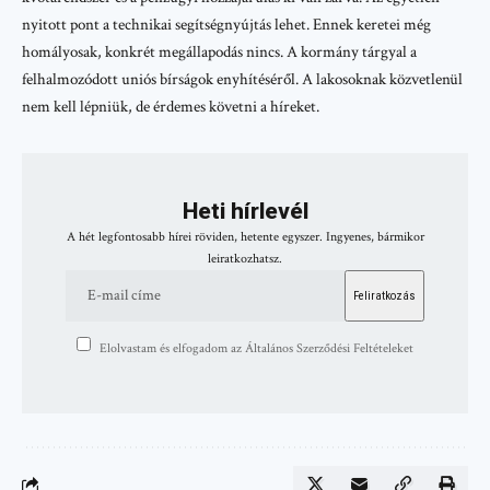
nyitott pont a technikai segítségnyújtás lehet. Ennek keretei még
homályosak, konkrét megállapodás nincs. A kormány tárgyal a
felhalmozódott uniós bírságok enyhítéséről. A lakosoknak közvetlenül
nem kell lépniük, de érdemes követni a híreket.
Heti hírlevél
A hét legfontosabb hírei röviden, hetente egyszer. Ingyenes, bármikor
leiratkozhatsz.
Elolvastam és elfogadom az Általános Szerződési Feltételeket