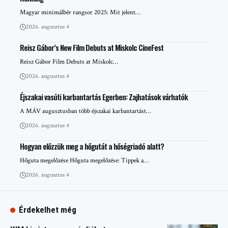
Magyar minimálbér rangsor 2025: Mit jelent…
2026. augusztus 4
Reisz Gábor’s New Film Debuts at Miskolc CineFest
Reisz Gábor Film Debuts at Miskolc…
2026. augusztus 4
Éjszakai vasúti karbantartás Egerben: Zajhatások várhatók
A MÁV augusztusban több éjszakai karbantartást…
2026. augusztus 4
Hogyan előzzük meg a hőgutát a hőségriadó alatt?
Hőguta megelőzése Hőguta megelőzése: Tippek a…
2026. augusztus 4
Érdekelhet még