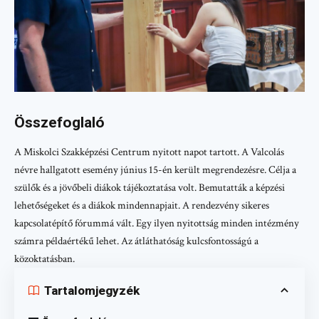
Összefoglaló
A Miskolci Szakképzési Centrum nyitott napot tartott. A Valcolás
névre hallgatott esemény június 15-én került megrendezésre. Célja a
szülők és a jövőbeli diákok tájékoztatása volt. Bemutatták a képzési
lehetőségeket és a diákok mindennapjait. A rendezvény sikeres
kapcsolatépítő fórummá vált. Egy ilyen nyitottság minden intézmény
számra példaértékű lehet. Az átláthatóság kulcsfontosságú a
közoktatásban.
Tartalomjegyzék