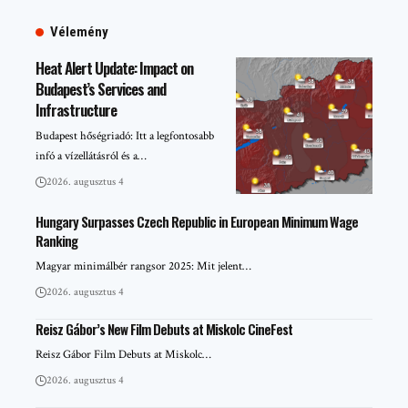
Vélemény
Heat Alert Update: Impact on
Budapest’s Services and
Infrastructure
Budapest hőségriadó: Itt a legfontosabb
infó a vízellátásról és a…
2026. augusztus 4
Hungary Surpasses Czech Republic in European Minimum Wage
Ranking
Magyar minimálbér rangsor 2025: Mit jelent…
2026. augusztus 4
Reisz Gábor’s New Film Debuts at Miskolc CineFest
Reisz Gábor Film Debuts at Miskolc…
2026. augusztus 4