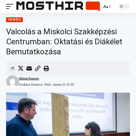
Aa
OKTATÁS
Valcolás a Miskolci Szakképzési
Centrumban: Oktatási és Diákélet
Bemutatkozása
Ádám Szanto
Utoljára frissítve: 2026. június 15 15:30