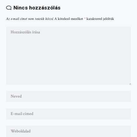
Nincs hozzászólás
Az e-mail címet nem tesszük közzé.
A kötelező mezőket
*
karakterrel jelöltük