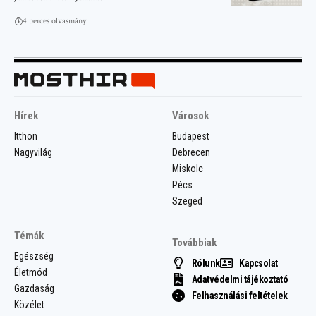
4 perces olvasmány
Hírek
Városok
Itthon
Budapest
Nagyvilág
Debrecen
Miskolc
Pécs
Szeged
Témák
Továbbiak
Egészség
Rólunk
Kapcsolat
Életmód
Adatvédelmi tájékoztató
Gazdaság
Felhasználási feltételek
Közélet