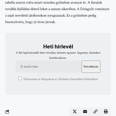
tabella szoros volta miatt minden győzelem aranyat ér. A fiatalok
további fejlődése döntő lehet a szezon sikeréhez. A Diósgyőr reményei
a saját nevelésű játékosokon nyugszanak. Ez a győzelem pedig
bizonyította, hogy jó úton járnak.
Heti hírlevél
A hét legfontosabb hírei röviden, hetente egyszer. Ingyenes, bármikor
leiratkozhatsz.
Elolvastam és elfogadom az Általános Szerződési Feltételeket