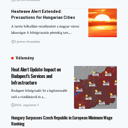
Heatwave Alert Extended:
Precautions for Hungarian Cities
A tartós hőhullám veszélyezteti a magyar városi
lakosságot A hőségriasztás péntekig tart,…
3 perces olvasmány
Vélemény
Heat Alert Update: Impact on
Budapest’s Services and
Infrastructure
Budapest hőségriadó: Itt a legfontosabb
infó a vízellátásról és a…
2026. augusztus 4
Hungary Surpasses Czech Republic in European Minimum Wage
Ranking