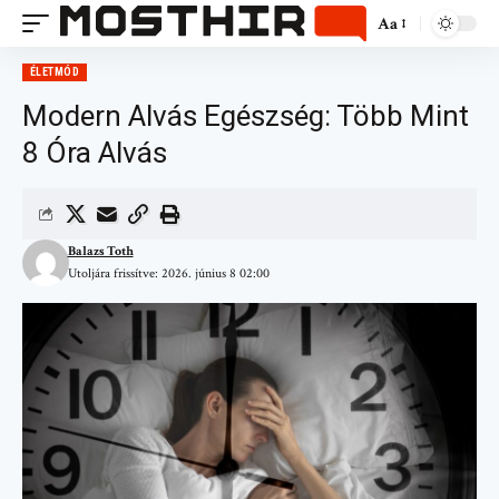
Aa
ÉLETMÓD
Modern Alvás Egészség: Több Mint
8 Óra Alvás
Balazs Toth
Utoljára frissítve: 2026. június 8 02:00