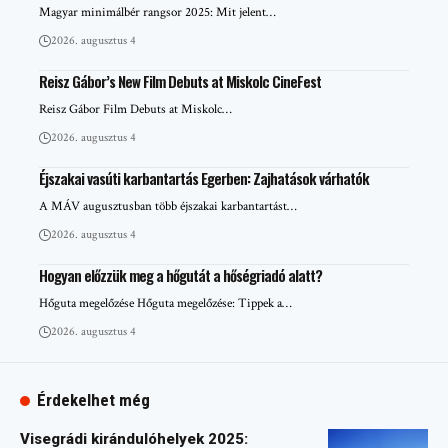
Magyar minimálbér rangsor 2025: Mit jelent…
2026. augusztus 4
Reisz Gábor’s New Film Debuts at Miskolc CineFest
Reisz Gábor Film Debuts at Miskolc…
2026. augusztus 4
Éjszakai vasúti karbantartás Egerben: Zajhatások várhatók
A MÁV augusztusban több éjszakai karbantartást…
2026. augusztus 4
Hogyan előzzük meg a hőgutát a hőségriadó alatt?
Hőguta megelőzése Hőguta megelőzése: Tippek a…
2026. augusztus 4
Érdekelhet még
Visegrádi kirándulóhelyek 2025: