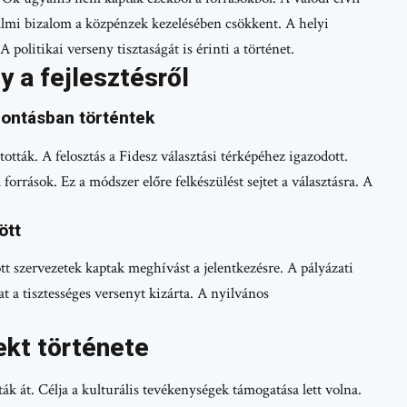
almi bizalom a közpénzek kezelésében csökkent. A helyi
 politikai verseny tisztaságát is érinti a történet.
 a fejlesztésről
bontásban történtek
ották. A felosztás a Fidesz választási térképéhez igazodott.
források. Ez a módszer előre felkészülést sejtet a választásra. A
ött
tt szervezetek kaptak meghívást a jelentkezésre. A pályázati
mat a tisztességes versenyt kizárta. A nyilvános
ekt története
ák át. Célja a kulturális tevékenységek támogatása lett volna.