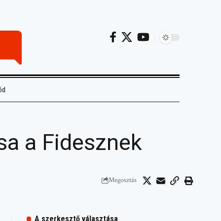
ód
sa a Fidesznek
Megosztás
A szerkesztő választása