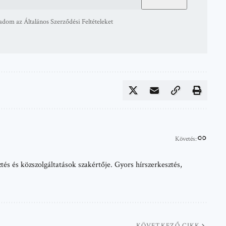
adom az Általános Szerződési Feltételeket
Követés:
tés és közszolgáltatások szakértője. Gyors hírszerkesztés,
KÖVETKEZŐ CIKK