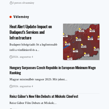
3 perces olvasmány
Vélemény
Heat Alert Update: Impact on
Budapest’s Services and
Infrastructure
Budapest hőségriadó: Itt a legfontosabb
infó a vízellátásról és a…
2026. augusztus 4
Hungary Surpasses Czech Republic in European Minimum Wage
Ranking
Magyar minimálbér rangsor 2025: Mit jelent…
2026. augusztus 4
Reisz Gábor’s New Film Debuts at Miskolc CineFest
Reisz Gábor Film Debuts at Miskolc…