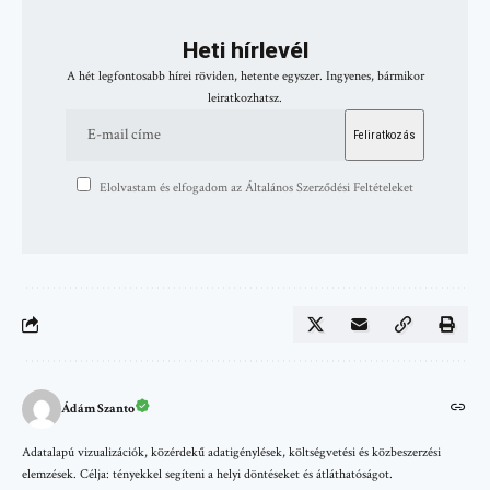
Heti hírlevél
A hét legfontosabb hírei röviden, hetente egyszer. Ingyenes, bármikor
leiratkozhatsz.
Elolvastam és elfogadom az Általános Szerződési Feltételeket
Ádám Szanto
Adatalapú vizualizációk, közérdekű adatigénylések, költségvetési és közbeszerzési
elemzések. Célja: tényekkel segíteni a helyi döntéseket és átláthatóságot.