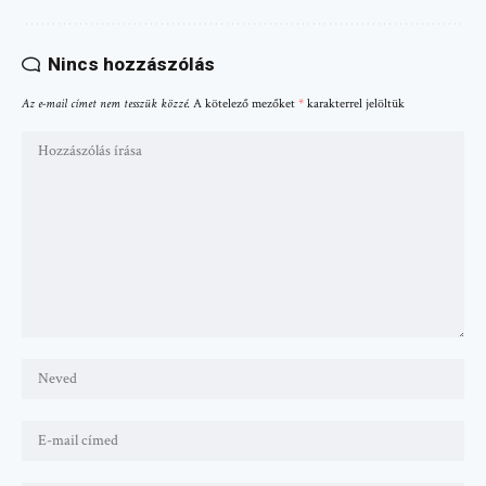
Nincs hozzászólás
Az e-mail címet nem tesszük közzé.
A kötelező mezőket
*
karakterrel jelöltük