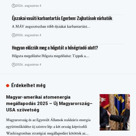
2026. augusztus 4
Éjszakai vasúti karbantartás Egerben: Zajhatások várhatók
A MÁV augusztusban több éjszakai karbantartást…
2026. augusztus 4
Hogyan előzzük meg a hőgutát a hőségriadó alatt?
Hőguta megelőzése Hőguta megelőzése: Tippek a…
2026. augusztus 4
Érdekelhet még
Magyar-amerikai atomenergia
megállapodás 2025 – Új Magyarország–
USA szövetség
Magyarország és az Egyesült Államok nukleáris energia
együttműködése új szintre lép: a két ország képviselői
Washingtonban stratégiai megállapodást kötöttek az…