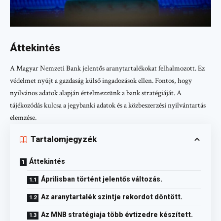
Áttekintés
A Magyar Nemzeti Bank jelentős aranytartalékokat felhalmozott. Ez
védelmet nyújt a gazdaság külső ingadozások ellen. Fontos, hogy
nyilvános adatok alapján értelmezzünk a bank stratégiáját. A
tájékozódás kulcsa a jegybanki adatok és a közbeszerzési nyilvántartás
elemzése.
Tartalomjegyzék
Áttekintés
Áprilisban történt jelentős változás.
Az aranytartalék szintje rekordot döntött.
Az MNB stratégiaja több évtizedre készített.