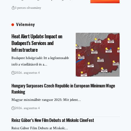
3 perces olvasmány
Vélemény
Heat Alert Update: Impact on
Budapest’s Services and
Infrastructure
Budapest hőségriadó: Itt a legfontosabb
infó a vízellátásról és a…
2026. augusztus 4
Hungary Surpasses Czech Republic in European Minimum Wage
Ranking
Magyar minimálbér rangsor 2025: Mit jelent…
2026. augusztus 4
Reisz Gábor’s New Film Debuts at Miskolc CineFest
Reisz Gábor Film Debuts at Miskolc…