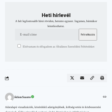
Heti hírlevél
A hét legfontosabb hírei röviden, hetente egyszer. Ingyenes, bármikor
leiratkozhatsz.
Elolvastam és elfogadom az Általános Szerződési Feltételeket
Ádám Szanto
Adatalapú vizualizációk, közérdekű adatigénylések, költségvetési és közbeszerzési