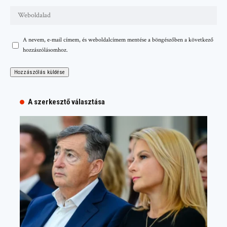
A nevem, e-mail címem, és weboldalcímem mentése a böngészőben a következő
hozzászólásomhoz.
A szerkesztő választása