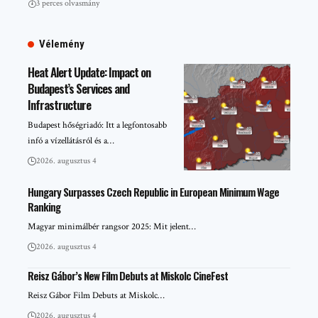
3 perces olvasmány
Vélemény
Heat Alert Update: Impact on
Budapest’s Services and
Infrastructure
Budapest hőségriadó: Itt a legfontosabb
infó a vízellátásról és a…
2026. augusztus 4
Hungary Surpasses Czech Republic in European Minimum Wage
Ranking
Magyar minimálbér rangsor 2025: Mit jelent…
2026. augusztus 4
Reisz Gábor’s New Film Debuts at Miskolc CineFest
Reisz Gábor Film Debuts at Miskolc…
2026. augusztus 4