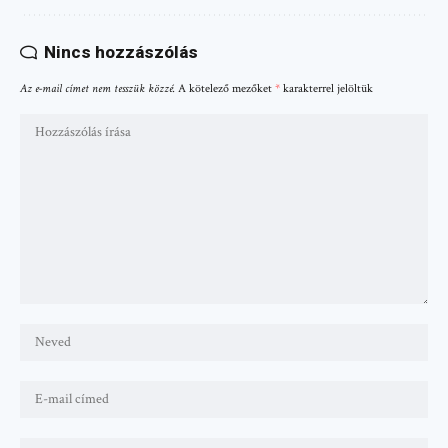
Nincs hozzászólás
Az e-mail címet nem tesszük közzé.
A kötelező mezőket
*
karakterrel jelöltük