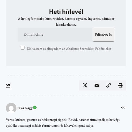
Heti hírlevél
A hét legfontosabb hírei röviden, hetente egyszer. Ingyenes, bármikor
leiratkozhatsz.
Elolvastam és elfogadom az Általános Szerződési Feltételeket
Réka Nagy
Városi kultúra, gasztro és hétköznapi tippek. Rövid, hasznos útmutatók és hétvégi
ajánlók; közösségi médiás formátumok és hírlevelek gondozója.