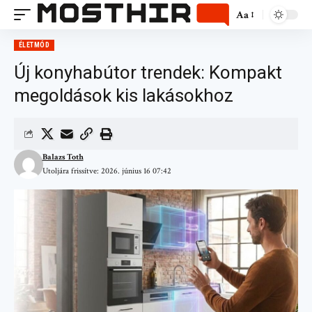
Aa
ÉLETMÓD
Új konyhabútor trendek: Kompakt
megoldások kis lakásokhoz
Balazs Toth
Utoljára frissítve: 2026. június 16 07:42