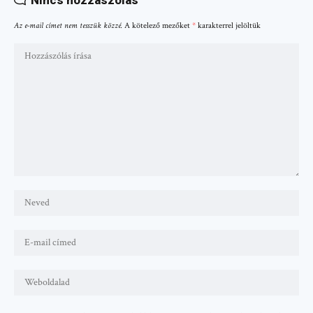
Nincs hozzászólás
Az e-mail címet nem tesszük közzé.
A kötelező mezőket
*
karakterrel jelöltük