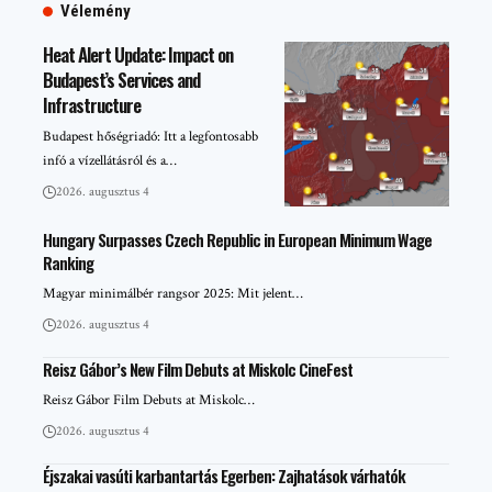
Vélemény
Heat Alert Update: Impact on
Budapest’s Services and
Infrastructure
Budapest hőségriadó: Itt a legfontosabb
infó a vízellátásról és a…
2026. augusztus 4
Hungary Surpasses Czech Republic in European Minimum Wage
Ranking
Magyar minimálbér rangsor 2025: Mit jelent…
2026. augusztus 4
Reisz Gábor’s New Film Debuts at Miskolc CineFest
Reisz Gábor Film Debuts at Miskolc…
2026. augusztus 4
Éjszakai vasúti karbantartás Egerben: Zajhatások várhatók