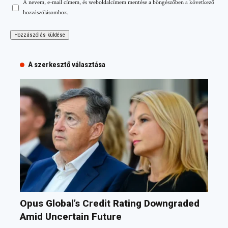
A nevem, e-mail címem, és weboldalcímem mentése a böngészőben a következő
hozzászólásomhoz.
A szerkesztő választása
Opus Global’s Credit Rating Downgraded
Amid Uncertain Future