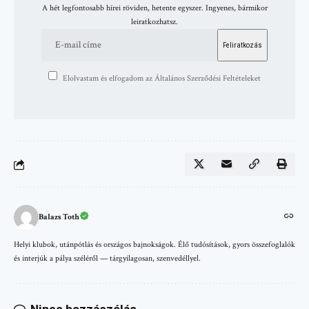
A hét legfontosabb hírei röviden, hetente egyszer. Ingyenes, bármikor
leiratkozhatsz.
Elolvastam és elfogadom az Általános Szerződési Feltételeket
Balazs Toth
Helyi klubok, utánpótlás és országos bajnokságok. Élő tudósítások, gyors összefoglalók
és interjúk a pálya széléről — tárgyilagosan, szenvedéllyel.