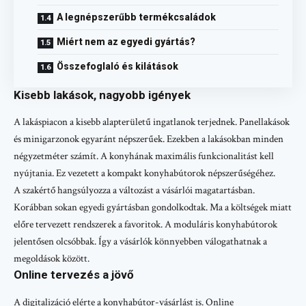
A legnépszerűbb termékcsaládok
Miért nem az egyedi gyártás?
Összefoglaló és kilátások
Kisebb lakások, nagyobb igények
A lakáspiacon a kisebb alapterületű ingatlanok terjednek. Panellakások
és minigarzonok egyaránt népszerűek. Ezekben a lakásokban minden
négyzetméter számít. A konyhának maximális funkcionalitást kell
nyújtania. Ez vezetett a kompakt konyhabútorok népszerűségéhez.
A szakértő hangsúlyozza a változást a vásárlói magatartásban.
Korábban sokan egyedi gyártásban gondolkodtak. Ma a költségek miatt
előre tervezett rendszerek a favoritok. A moduláris konyhabútorok
jelentősen olcsóbbak. Így a vásárlók könnyebben válogathatnak a
megoldások között.
Online tervezés a jövő
A digitalizáció elérte a konyhabútor-vásárlást is. Online