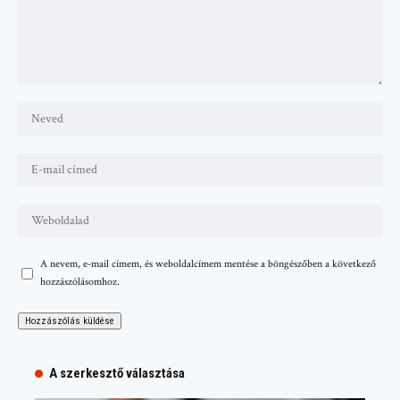
A nevem, e-mail címem, és weboldalcímem mentése a böngészőben a következő
hozzászólásomhoz.
A szerkesztő választása