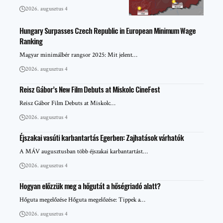
2026. augusztus 4
Hungary Surpasses Czech Republic in European Minimum Wage
Ranking
Magyar minimálbér rangsor 2025: Mit jelent…
2026. augusztus 4
Reisz Gábor’s New Film Debuts at Miskolc CineFest
Reisz Gábor Film Debuts at Miskolc…
2026. augusztus 4
Éjszakai vasúti karbantartás Egerben: Zajhatások várhatók
A MÁV augusztusban több éjszakai karbantartást…
2026. augusztus 4
Hogyan előzzük meg a hőgutát a hőségriadó alatt?
Hőguta megelőzése Hőguta megelőzése: Tippek a…
2026. augusztus 4