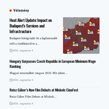
Vélemény
Heat Alert Update: Impact on
Budapest’s Services and
Infrastructure
Budapest hőségriadó: Itt a legfontosabb
infó a vízellátásról és a…
2026. augusztus 4
Hungary Surpasses Czech Republic in European Minimum Wage
Ranking
Magyar minimálbér rangsor 2025: Mit jelent…
2026. augusztus 4
Reisz Gábor’s New Film Debuts at Miskolc CineFest
Reisz Gábor Film Debuts at Miskolc…
2026. augusztus 4