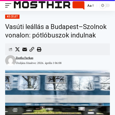
Aa
KÖZÉLET
Vasúti leállás a Budapest–Szolnok
vonalon: pótlóbuszok indulnak
Zsofia Farkas
Utoljára frissítve: 2026. április 1 06:08