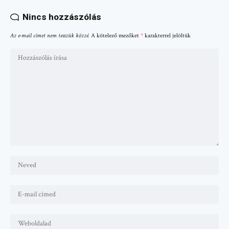
Nincs hozzászólás
Az e-mail címet nem tesszük közzé.
A kötelező mezőket
*
karakterrel jelöltük