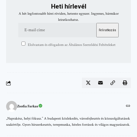
Heti hírlevél
A hét legfontosabb hírei röviden, hetente egyszer. Ingyenes, bármikor
leiratkozhatsz.
Elolvastam és elfogadom az Általános Szerződési Feltételeket
Zsofia Farkas
„Naprakész, helyi fókusz.” A budapesti közlekedés, városfejlesztés és közszolgáltatások
szakértője. Gyors hírszerkesztés, terepmunka, hiteles források és világos magyarázatok.