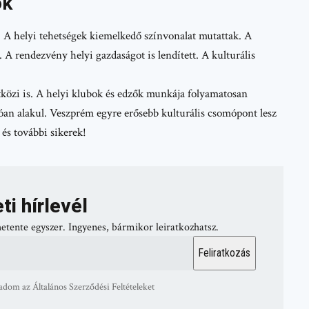
ok
. A helyi tehetségek kiemelkedő színvonalat mutattak. A
 A rendezvény helyi gazdaságot is lendített. A kulturális
tközi is. A helyi klubok és edzők munkája folyamatosan
tóan alakul. Veszprém egyre erősebb kulturális csomópont lesz
és további sikerek!
ti hírlevél
hetente egyszer. Ingyenes, bármikor leiratkozhatsz.
adom az Általános Szerződési Feltételeket