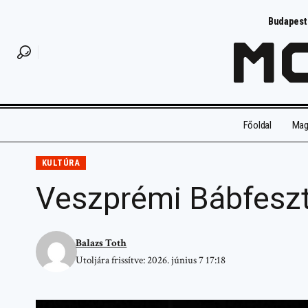
Budapest
Főoldal
Magy
KULTÚRA
Veszprémi Bábfeszt
Balazs Toth
Utoljára frissítve: 2026. június 7 17:18