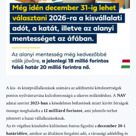
A kis- és középvállalkozások számára az adófizetési kötelezettségek
pontos nyilvántartása kulcsfontosságú a sikeres működéshez. A
NAV
adatai szerint
2023-ban
a késedelmes befizetések miatt kirótt bírságok
összege meghaladta a
12 milliárd forintot
, ami jelentős terhet
jelentett a hazai vállalkozásoknak.
Az év végéhez közeledve különösen fontos figyelni a
december 20-i
határidőre
, amikor az általános forgalmi adó, a társasági adóelőleg és