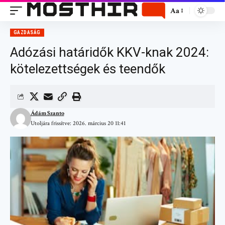
Aa
GAZDASÁG
Adózási határidők KKV-knak 2024:
kötelezettségek és teendők
Ádám Szanto
Utoljára frissítve: 2026. március 20 11:41