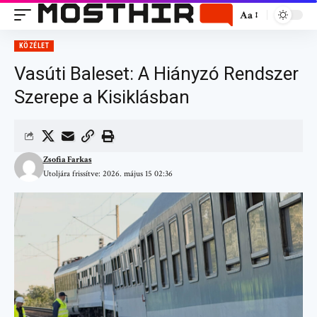
Aa
KÖZÉLET
Vasúti Baleset: A Hiányzó Rendszer
Szerepe a Kisiklásban
Zsofia Farkas
Utoljára frissítve: 2026. május 15 02:36