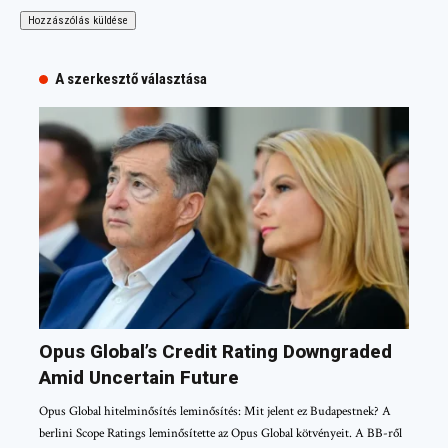
A szerkesztő választása
Opus Global’s Credit Rating Downgraded
Amid Uncertain Future
Opus Global hitelminősítés leminősítés: Mit jelent ez Budapestnek? A
berlini Scope Ratings leminősítette az Opus Global kötvényeit. A BB-ről