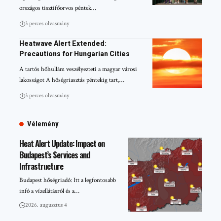
országos tisztifőorvos péntek…
3 perces olvasmány
Heatwave Alert Extended:
Precautions for Hungarian Cities
A tartós hőhullám veszélyezteti a magyar városi
lakosságot A hőségriasztás péntekig tart,…
3 perces olvasmány
Vélemény
Heat Alert Update: Impact on
Budapest’s Services and
Infrastructure
Budapest hőségriadó: Itt a legfontosabb
infó a vízellátásról és a…
2026. augusztus 4