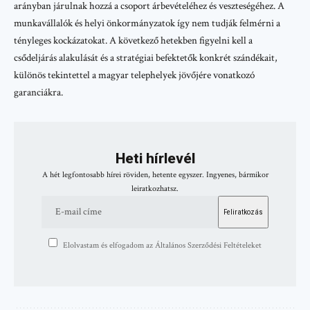
arányban járulnak hozzá a csoport árbevételéhez és veszteségéhez. A
munkavállalók és helyi önkormányzatok így nem tudják felmérni a
tényleges kockázatokat. A következő hetekben figyelni kell a
csődeljárás alakulását és a stratégiai befektetők konkrét szándékait,
különös tekintettel a magyar telephelyek jövőjére vonatkozó
garanciákra.
Heti hírlevél
A hét legfontosabb hírei röviden, hetente egyszer. Ingyenes, bármikor
leiratkozhatsz.
Elolvastam és elfogadom az Általános Szerződési Feltételeket