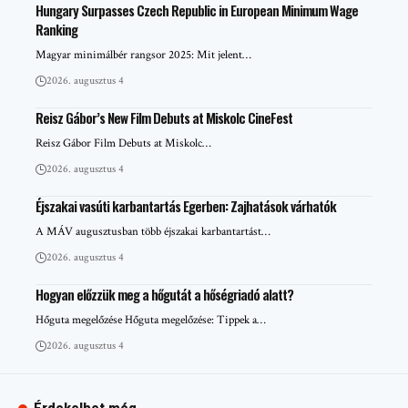
Hungary Surpasses Czech Republic in European Minimum Wage
Ranking
Magyar minimálbér rangsor 2025: Mit jelent…
2026. augusztus 4
Reisz Gábor’s New Film Debuts at Miskolc CineFest
Reisz Gábor Film Debuts at Miskolc…
2026. augusztus 4
Éjszakai vasúti karbantartás Egerben: Zajhatások várhatók
A MÁV augusztusban több éjszakai karbantartást…
2026. augusztus 4
Hogyan előzzük meg a hőgutát a hőségriadó alatt?
Hőguta megelőzése Hőguta megelőzése: Tippek a…
2026. augusztus 4